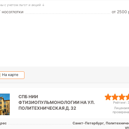
ны с учетом льгот и акций ↓
 носоглотки
от 2500 
На карте
СПБ НИИ
ФТИЗИОПУЛЬМОНОЛОГИИ НА УЛ.
Рейтинг: 3
ПОЛИТЕХНИЧЕСКАЯ Д. 32
Лицензия
проверена
рес
Санкт-Петербург, Политехниче
ул