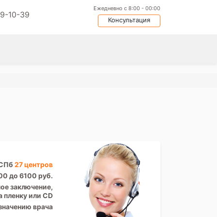
Ежедневно с 8:00 - 00:00
09-10-39
Консультация
 СПб
27 центров
00 до 6100 руб.
ое заключение,
а пленку или CD
значению врача