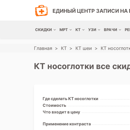
ЕДИНЫЙ ЦЕНТР ЗАПИСИ НА 
СКИДКИ
МРТ
КТ
УЗИ
ВРАЧИ
РЕ
Главная
КТ
КТ шеи
КТ носоглот
КТ носоглотки все ски
Где сделать КТ носоглотки
Стоимость
Что входит в цену
Применение контраста