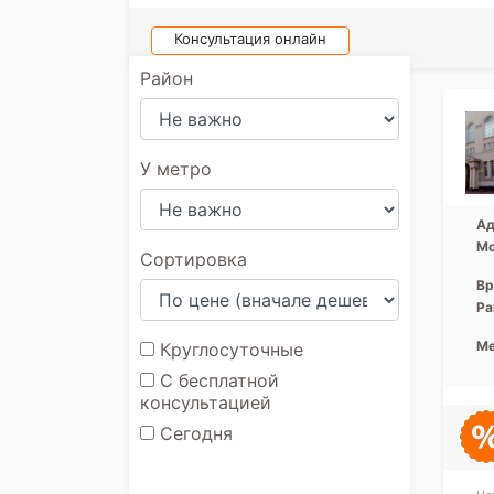
Консультация онлайн
Район
У метро
Ад
Мо
Сортировка
Вр
Ра
Ме
Круглосуточные
С бесплатной
консультацией
Сегодня