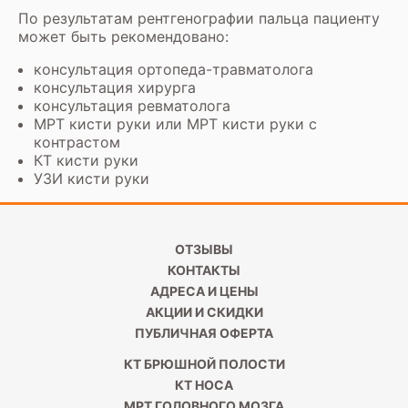
По результатам рентгенографии пальца пациенту
может быть рекомендовано:
консультация ортопеда-травматолога
консультация хирурга
консультация ревматолога
МРТ кисти руки
или
МРТ кисти руки с
контрастом
КТ кисти руки
УЗИ кисти руки
ОТЗЫВЫ
КОНТАКТЫ
АДРЕСА И ЦЕНЫ
АКЦИИ И СКИДКИ
ПУБЛИЧНАЯ ОФЕРТА
КТ БРЮШНОЙ ПОЛОСТИ
КТ НОСА
МРТ ГОЛОВНОГО МОЗГА