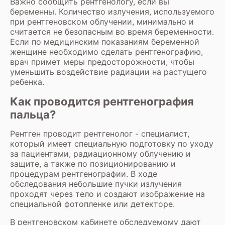
Важно сообщить рентгенологу, если вы
беременны. Количество излучения, используемого
при рентгеновском облучении, минимально и
считается не безопасным во время беременности.
Если по медицинским показаниям беременной
женщине необходимо сделать рентгенографию,
врач примет меры предосторожности, чтобы
уменьшить воздействие радиации на растущего
ребенка.
Как проводится рентгенография
пальца?
Рентген проводит рентгенолог - специалист,
который имеет специальную подготовку по уходу
за пациентами, радиационному облучению и
защите, а также по позиционированию и
процедурам рентгенографии. В ходе
обследования небольшие пучки излучения
проходят через тело и создают изображение на
специальной фотопленке или детекторе.
В рентгеновском кабинете обследуемому дают