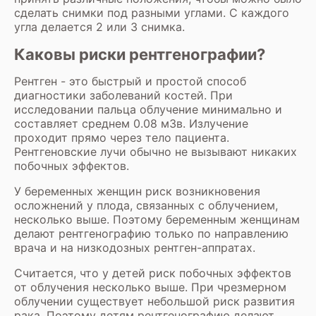
сделать снимки под разными углами. С каждого
угла делается 2 или 3 снимка.
Каковы риски рентгенографии?
Рентген - это быстрый и простой способ
диагностики заболеваний костей. При
исследовании пальца облучение минимально и
составляет среднем 0.08 мЗв. Излучение
проходит прямо через тело пациента.
Рентгеновские лучи обычно не вызывают никаких
побочных эффектов.
У беременных женщин риск возникновения
осложнений у плода, связанных с облучением,
несколько выше. Поэтому беременным женщинам
делают рентгенографию только по направлению
врача и на низкодозных рентген-аппратах.
Считается, что у детей риск побочных эффектов
от облучения несколько выше. При чрезмерном
облучении существует небольшой риск развития
рака. Поэтому детям рентгенографию делают