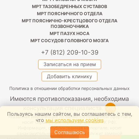
МРТ ТАЗОБЕДРЕННЫХ СУСТАВОВ
МРТ ПОЯСНИЧНОГО ОТДЕЛА
МРТ ПОЯСНИЧНО-КРЕСТЦОВОГО ОТДЕЛА
ПОЗВОНОЧНИКА
МРТ ПАЗУХ НОСА
МРТ СОСУДОВ ГОЛОВНОГО МОЗГА
+7 (812) 209-10-39
Записаться на прием
Добавить клинику
Политика в отношении обработки персональных данных
Имеются противопоказания, необходима
консультация специалиста.
+16
Пользуясь нашим сайтом, вы соглашаетесь с тем,
Указанная информация не является публичной офертой и
что
мы используем cookies
носит справочный характер (ст. 437 ГК РФ).
Информация, опубликованная на портале, носит
Соглашаюсь
ознакомительный характер и не служит заменой
медицинскую помощь. Обязательно проконсультируйтесь