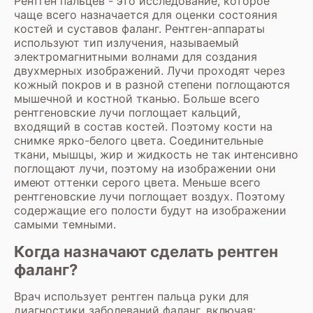
Рентген пальцев - это исследование, которое
чаще всего назначается для оценки состояния
костей и суставов фаланг. Рентген-аппараты
используют тип излучения, называемый
электромагнитными волнами для создания
двухмерных изображений. Лучи проходят через
кожный покров и в разной степени поглощаются
мышечной и костной тканью. Больше всего
рентгеновские лучи поглощает кальций,
входящий в состав костей. Поэтому кости на
снимке ярко-белого цвета. Соединительные
ткани, мышцы, жир и жидкость не так интенсивно
поглощают лучи, поэтому на изображении они
имеют оттенки серого цвета. Меньше всего
рентгеновские лучи поглощает воздух. Поэтому
содержащие его полости будут на изображении
самыми темными.
Когда назначают сделать рентген
фаланг?
Врач использует рентген пальца руки для
диагностики заболеваний фаланг, включая: