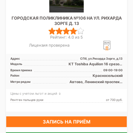
ГОРОДСКАЯ ПОЛИКЛИНИКА №106 НА УЛ. РИХАРДА
ЗОРГЕ Д. 13
Рейтинг: 4.0 из 5
Лицензия проверена
Адрес
СПб, ул.Рихарда Зорге, д.13
КТ Toshiba Aquilion 16 срезов,
Модель
рентген
Время приема
09:00-19:00
Красносельский
Район
Автово, Ленинский проспект,
Метро рядом
Проспект Ветеранов
Цены с учетом льгот и акций ↓
Рентген пальцев руки
от 700 pуб.
ЗАПИСЬ НА ПРИЁМ