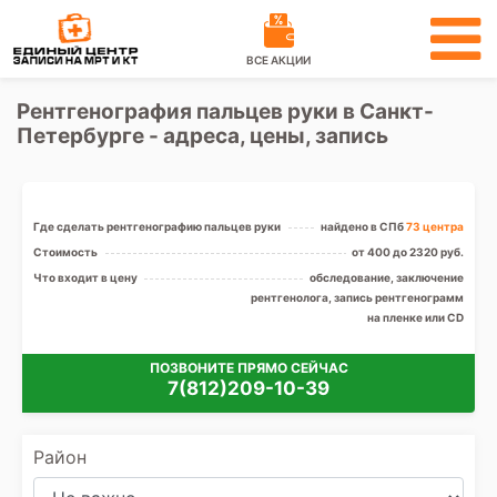
ВСЕ АКЦИИ
Рентгенография пальцев руки в Санкт-
Петербурге - адреса, цены, запись
Где сделать рентгенографию пальцев руки
найдено в СПб
73 центра
Стоимость
от 400 до 2320 руб.
Что входит в цену
обследование, заключение
рентгенолога, запись рентгенограмм
на пленке или CD
ПОЗВОНИТЕ ПРЯМО СЕЙЧАС
7(812)209-10-39
Район