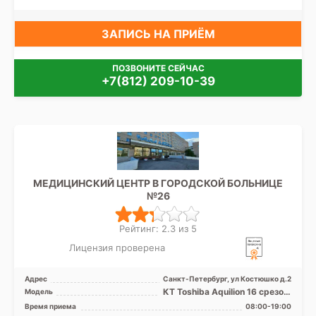
ЗАПИСЬ НА ПРИЁМ
ПОЗВОНИТЕ СЕЙЧАС
+7(812) 209-10-39
МЕДИЦИНСКИЙ ЦЕНТР В ГОРОДСКОЙ БОЛЬНИЦЕ
№26
Рейтинг: 2.3 из 5
Лицензия проверена
Адрес
Санкт-Петербург, ул Костюшко д.2
КТ Toshiba Aquilion 16 срезов,
Модель
КТ Siemens Somatom
Время приема
08:00-19:00
Definition 64 срезов ...