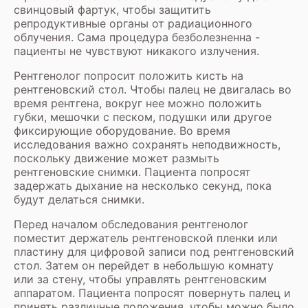
свинцовый фартук, чтобы защитить
репродуктивные органы от радиационного
облучения. Сама процедура безболезненна -
пациенты не чувствуют никакого излучения.
Рентгенолог попросит положить кисть на
рентгеновский стол. Чтобы палец не двигалась во
время рентгена, вокруг нее можно положить
губки, мешочки с песком, подушки или другое
фиксирующие оборудование. Во время
исследования важно сохранять неподвижность,
поскольку движение может размыть
рентгеновские снимки. Пациента попросят
задержать дыхание на несколько секунд, пока
будут делаться снимки.
Перед началом обследования рентгенолог
поместит держатель рентгеновской пленки или
пластину для цифровой записи под рентгеновский
стол. Затем он перейдет в небольшую комнату
или за стену, чтобы управлять рентгеновским
аппаратом. Пациента попросят повернуть палец и
принять различные положения, чтобы можно было