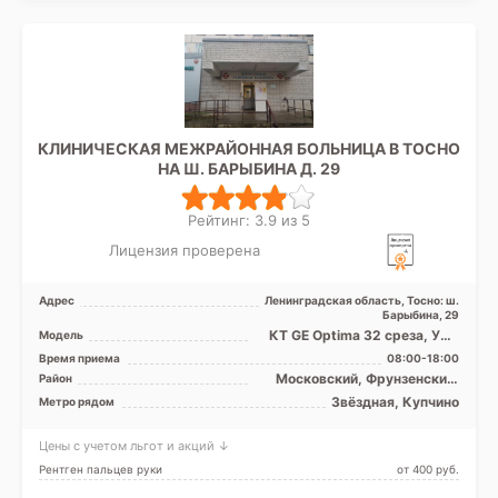
КЛИНИЧЕСКАЯ МЕЖРАЙОННАЯ БОЛЬНИЦА В ТОСНО
НА Ш. БАРЫБИНА Д. 29
Рейтинг: 3.9 из 5
Лицензия проверена
Адрес
Ленинградская область, Тосно: ш.
Барыбина, 29
КТ GE Optima 32 среза, УЗИ
Модель
аппарат, Рентген аппарат
Время приема
08:00-18:00
Московский, Фрунзенский,
Район
Лен. область
Звёздная, Купчино
Метро рядом
Цены с учетом льгот и акций ↓
Рентген пальцев руки
от 400 pуб.