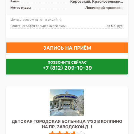
Кировский, Красносельский,
Район
Московский
Ленинский проспект,
Метро рядом
Московская, Московские
ворота
Цены с учетом льгот и акций ↓
Рентгенография пальцев кисти руки
от 500 pуб.
ЗАПИСЬ НА ПРИЁМ
ПОЗВОНИТЕ СЕЙЧАС
+7 (812) 209-10-39
ДЕТСКАЯ ГОРОДСКАЯ БОЛЬНИЦА №22 В КОЛПИНО
НА ПР. ЗАВОДСКОЙ Д. 1