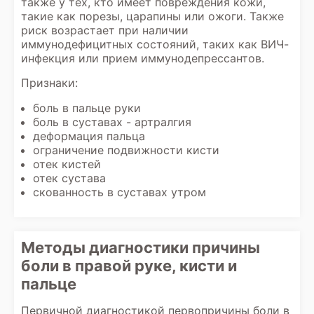
также у тех, кто имеет повреждения кожи,
такие как порезы, царапины или ожоги. Также
риск возрастает при наличии
иммунодефицитных состояний, таких как ВИЧ-
инфекция или прием иммунодепрессантов.
Признаки:
боль в пальце руки
боль в суставах - артралгия
деформация пальца
ограничение подвижности кисти
отек кистей
отек сустава
скованность в суставах утром
Методы диагностики причины
боли в правой руке, кисти и
пальце
Первичной диагностикой первопричины боли в