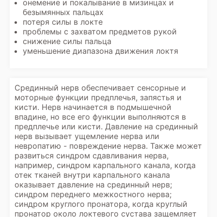
онемение и покалывание в мизинцах и
безымянных пальцах
потеря силы в локте
проблемы с захватом предметов рукой
снижение силы пальца
уменьшение диапазона движения локтя
Срединный нерв обеспечивает сенсорные и
моторные функции предплечья, запястья и
кисти. Нерв начинается в подмышечной
впадине, но все его функции выполняются в
предплечье или кисти. Давление на срединный
нерв вызывает ущемление нерва или
невропатию - повреждение нерва. Также может
развиться синдром сдавливания нерва,
например, синдром карпального канала, когда
отек тканей внутри карпального канала
оказывает давление на срединный нерв;
синдром переднего межкостного нерва;
синдром круглого пронатора, когда круглый
пронатор около локтевого сустава защемляет