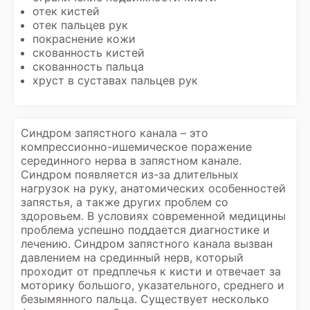
отек кистей
отек пальцев рук
покраснение кожи
скованность кистей
скованность пальца
хруст в суставах пальцев рук
Синдром запястного канала – это
компрессионно-ишемическое поражение
серединного нерва в запястном канале.
Синдром появляется из-за длительных
нагрузок на руку, анатомических особенностей
запястья, а также других проблем со
здоровьем. В условиях современной медицины
проблема успешно поддается диагностике и
лечению. Синдром запястного канала вызван
давлением на срединный нерв, который
проходит от предплечья к кисти и отвечает за
моторику большого, указательного, среднего и
безымянного пальца. Существует несколько