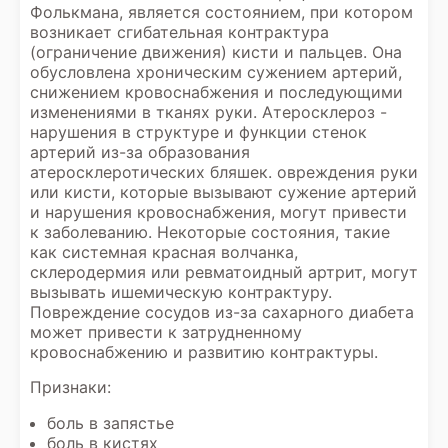
Фолькмана, является состоянием, при котором
возникает сгибательная контрактура
(ограничение движения) кисти и пальцев. Она
обусловлена хроническим сужением артерий,
снижением кровоснабжения и последующими
изменениями в тканях руки. Атеросклероз -
нарушения в структуре и функции стенок
артерий из-за образования
атеросклеротических бляшек. овреждения руки
или кисти, которые вызывают сужение артерий
и нарушения кровоснабжения, могут привести
к заболеванию. Некоторые состояния, такие
как системная красная волчанка,
склеродермия или ревматоидный артрит, могут
вызывать ишемическую контрактуру.
Повреждение сосудов из-за сахарного диабета
может привести к затрудненному
кровоснабжению и развитию контрактуры.
Признаки:
боль в запястье
боль в кистях