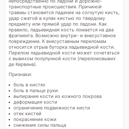
непосредственно по ладони и дорожно-
транспортные происшествия. Причиной
травмы становится падение на согнутую кисть,
удар сжатой в кулак кистью по твердому
предмету или прямой удар по ладони. Как
правило, ладьевидная кость ломается на два
фрагмента. Возможно внутри- и внесуставное
повреждение. К внесуставным переломам
относится отрыв бугорка ладьевидной кости.
Перелом ладьевидной кости может сочетаться
с вывихом полулунной кости (переломовывих
де Кервена).
Признаки:
боль в кистях
боль в пальце руки
выпирание кости из кожного покрова
деформация кости
ограничение подвижности кисти
отек кистей
покраснение кожи
снижение силы пальца