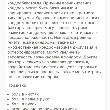
хондробластомы. Причины возникновения
хондром могут быть различными и
варьировать в зависимости от конкретного
типа опухоли. Однако точные причины многих
хондром до сих пор неизвестны. Некоторые
факторы, которые могут повышать риск
развития хондромы, включают генетическую
предрасположенность. Некоторые редкие
генетические синдромы, такие как
множественная хондроматозная дисплазия и
остеохондроматоз, могут увеличить
вероятность возникновения хондром. Другие
факторы, такие как хрящевая дисплазия,
воздействие токсических веществ, травмы и
воспалительные процессы, также могут играть
роль в развитии хондром.
Признаки:
боль в кистях
боль в пальце руки
боль в руках
ограничение подвижности кисти