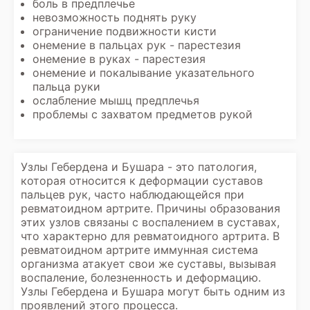
боль в предплечье
невозможность поднять руку
ограничение подвижности кисти
онемение в пальцах рук - парестезия
онемение в руках - парестезия
онемение и покалывание указательного
пальца руки
ослабление мышц предплечья
проблемы с захватом предметов рукой
Узлы Гебердена и Бушара - это патология,
которая относится к деформации суставов
пальцев рук, часто наблюдающейся при
ревматоидном артрите. Причины образования
этих узлов связаны с воспалением в суставах,
что характерно для ревматоидного артрита. В
ревматоидном артрите иммунная система
организма атакует свои же суставы, вызывая
воспаление, болезненность и деформацию.
Узлы Гебердена и Бушара могут быть одним из
проявлений этого процесса.