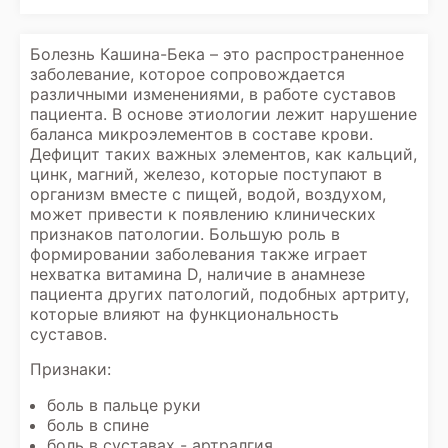
Болезнь Кашина-Бека – это распространенное
заболевание, которое сопровождается
различными изменениями, в работе суставов
пациента. В основе этиологии лежит нарушение
баланса микроэлементов в составе крови.
Дефицит таких важных элементов, как кальций,
цинк, магний, железо, которые поступают в
организм вместе с пищей, водой, воздухом,
может привести к появлению клинических
признаков патологии. Большую роль в
формировании заболевания также играет
нехватка витамина D, наличие в анамнезе
пациента других патологий, подобных артриту,
которые влияют на функциональность
суставов.
Признаки:
боль в пальце руки
боль в спине
боль в суставах - артралгия