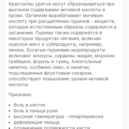
Кристаллы уратов могут образовываться при
высоком содержании мочевой кислоты в
крови. Организм вырабатывает мочевую
кислоту при расщеплении пуринов - веществ,
которые естественным образом содержатся в
организме. Пурины также содержатся в
некоторых продуктах питания, включая
красное мясо и субпродукты, например,
печень. Богатые пуринами морепродукты
включают анчоусы, сардины, мидии, морские
гребешки, форель и тунец. Алкогольные
напитки, особенно пиво, и напитки,
подслащенные фруктовым сахаром,
способствуют повышению уровня мочевой
кислоты.
Признаки:
боль в кистях
боль в пальце руки
высокая температура - гиперпирексия
деформация пальца
ограничение подвижности кисти