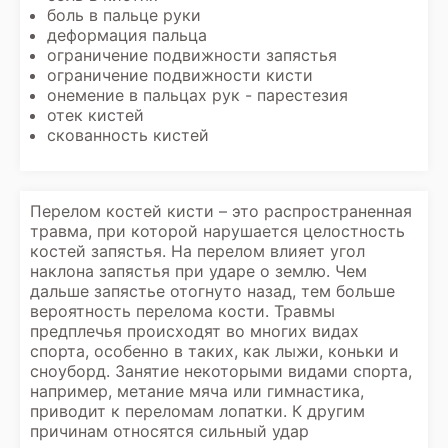
боль в пальце руки
деформация пальца
ограничение подвижности запястья
ограничение подвижности кисти
онемение в пальцах рук - парестезия
отек кистей
скованность кистей
Перелом костей кисти – это распространенная
травма, при которой нарушается целостность
костей запястья. На перелом влияет угол
наклона запястья при ударе о землю. Чем
дальше запястье отогнуто назад, тем больше
вероятность перелома кости. Травмы
предплечья происходят во многих видах
спорта, особенно в таких, как лыжи, коньки и
сноуборд. Занятие некоторыми видами спорта,
например, метание мяча или гимнастика,
приводит к переломам лопатки. К другим
причинам относятся сильный удар