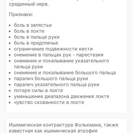
срединный нерв.
Признаки:
боль в запястье
боль в локте
боль в пальце руки
боль в предплечье
ограничение подвижности кисти
онемение в пальцах рук - парестезия
онемение и покалывание указательного
пальца руки
онемение и покалывание большого пальца
паралич большого пальца руки
паралич указательного пальца руки
потеря силы в локте
уменьшение диапазона движения локтя
чувство скованности в локте
Ишемическая контрактура Фолькмана, также
известная как ишемическая атрофия