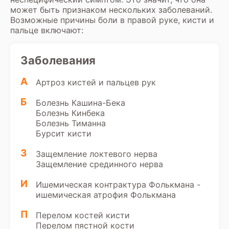
может быть признаком нескольких заболеваний.
Возможные причины боли в правой руке, кисти и
пальце включают:
Заболевания
А
Артроз кистей и пальцев рук
Б
Болезнь Кашина-Бека
Болезнь Кинбека
Болезнь Тиманна
Бурсит кисти
З
Защемление локтевого нерва
Защемление срединного нерва
И
Ишемическая контрактура Фолькмана -
ишемическая атрофия Фолькмана
П
Перелом костей кисти
Перелом пястной кости