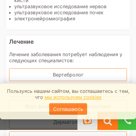
кисти
ультразвуковое исследование нервов
ультразвуковое исследование почек
электронейромиография
Лечение
Лечение заболевания потребует наблюдения у
следующих специалистов:
Вертебролог
Врач лечебной физкультуры
Пользуясь нашим сайтом, вы соглашаетесь с тем,
что
мы используем cookies
Врач функциональной диагностики
Соглашаюсь
Дерматолог