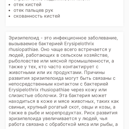
отек кистей
отек пальцев рук
скованность кистей
Эризипелоид - это инфекционное заболевание,
вызываемое бактерией Erysipelothrix
rhusiopathiae. Оно чаще всего встречается у
людей, работающих в сельском хозяйстве,
рыболовстве или мясной промышленности, а
также у тех, кто часто контактирует с
животными или их продуктами. Причины
развития эризипелоида могут быть связаны с
непосредственным контактом с бактерией
Erysipelothrix rhusiopathiae через кожу или
слизистые оболочки. Эта бактерия может
находиться в коже и мясе животных, таких как
свиньи, крупный рогатый скот, овцы и козы, а
также в рыбе и морепродуктах. Риск развития
эризипелоида увеличивается у людей, чья
работа связана с обработкой мяса или рыбы, а