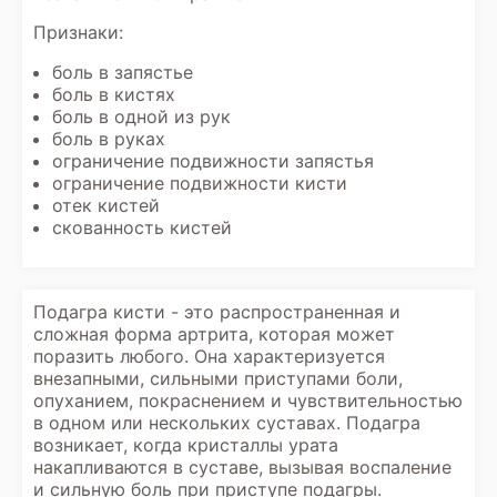
Признаки:
боль в запястье
боль в кистях
боль в одной из рук
боль в руках
ограничение подвижности запястья
ограничение подвижности кисти
отек кистей
скованность кистей
Подагра кисти - это распространенная и
сложная форма артрита, которая может
поразить любого. Она характеризуется
внезапными, сильными приступами боли,
опуханием, покраснением и чувствительностью
в одном или нескольких суставах. Подагра
возникает, когда кристаллы урата
накапливаются в суставе, вызывая воспаление
и сильную боль при приступе подагры.