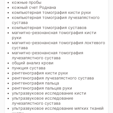
кожные пробы
кожный счет Роднана
компьютерная томография кисти руки
компьютерная томография лучезапястного
сустава
компьютерная томография суставов
магнитно-резонансная томография кисти
руки
магнитно-резонансная томография локтевого
сустава
магнитно-резонансная томография
лучезапястного сустава
общий анализ крови
пункция сустава
рентгенография кисти руки
рентгенография лучезапястного сустава
рентгенография пальца
рентгенография пальцев руки
ультразвуковое исследование кисти
ультразвуковое исследование
лучезапястного сустава
ультразвуковое исследование мягких тканей