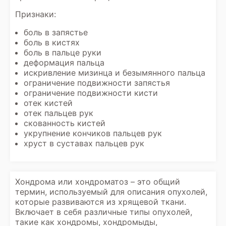
Признаки:
боль в запястье
боль в кистях
боль в пальце руки
деформация пальца
искривление мизинца и безымянного пальца
ограничение подвижности запястья
ограничение подвижности кисти
отек кистей
отек пальцев рук
скованность кистей
укрупнение кончиков пальцев рук
хруст в суставах пальцев рук
Хондрома или хондроматоз – это общий
термин, используемый для описания опухолей,
которые развиваются из хрящевой ткани.
Включает в себя различные типы опухолей,
такие как хондромы, хондромыды,