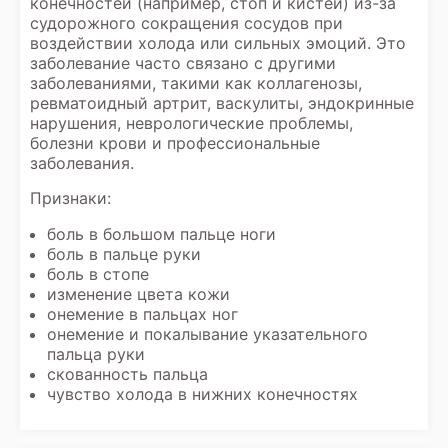
конечностей (например, стоп и кистей) из-за
судорожного сокращения сосудов при
воздействии холода или сильных эмоций. Это
заболевание часто связано с другими
заболеваниями, такими как коллагенозы,
ревматоидный артрит, васкулиты, эндокринные
нарушения, неврологические проблемы,
болезни крови и профессиональные
заболевания.
Признаки:
боль в большом пальце ноги
боль в пальце руки
боль в стопе
изменение цвета кожи
онемение в пальцах ног
онемение и покалывание указательного
пальца руки
скованность пальца
чувство холода в нижних конечностях