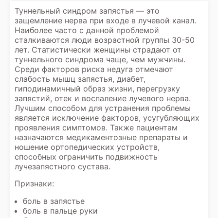
Туннельный синдром запястья — это
защемление нерва при входе в лучевой канал.
Наиболее часто с данной проблемой
сталкиваются люди возрастной группы 30-50
лет. Статистически женщины страдают от
туннельного синдрома чаще, чем мужчины.
Среди факторов риска недуга отмечают
слабость мышц запястья, диабет,
гиподинамичный образ жизни, перегрузку
запястий, отек и воспаление лучевого нерва.
Лучшим способом для устранения проблемы
является исключение факторов, усугубляющих
проявления симптомов. Также пациентам
назначаются медикаментозные препараты и
ношение ортопедических устройств,
способных ограничить подвижность
лучезапястного сустава.
Признаки:
боль в запястье
боль в пальце руки