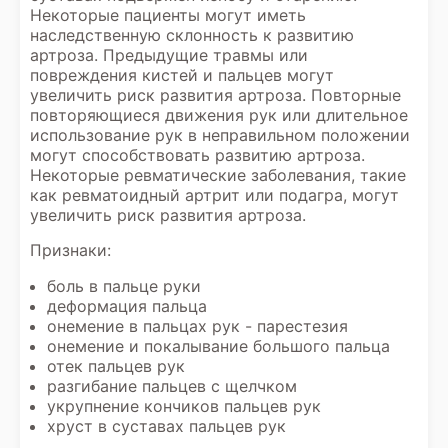
Некоторые пациенты могут иметь
наследственную склонность к развитию
артроза. Предыдущие травмы или
повреждения кистей и пальцев могут
увеличить риск развития артроза. Повторные
повторяющиеся движения рук или длительное
использование рук в неправильном положении
могут способствовать развитию артроза.
Некоторые ревматические заболевания, такие
как ревматоидный артрит или подагра, могут
увеличить риск развития артроза.
Признаки:
боль в пальце руки
деформация пальца
онемение в пальцах рук - парестезия
онемение и покалывание большого пальца
отек пальцев рук
разгибание пальцев с щелчком
укрупнение кончиков пальцев рук
хруст в суставах пальцев рук