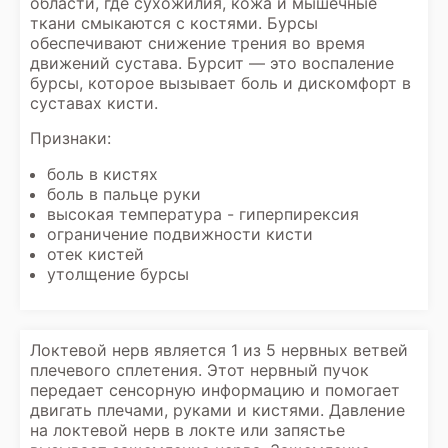
области, где сухожилия, кожа и мышечные
ткани смыкаются с костями. Бурсы
обеспечивают снижение трения во время
движений сустава. Бурсит — это воспаление
бурсы, которое вызывает боль и дискомфорт в
суставах кисти.
Признаки:
боль в кистях
боль в пальце руки
высокая температура - гиперпирексия
ограничение подвижности кисти
отек кистей
утолщение бурсы
Локтевой нерв является 1 из 5 нервных ветвей
плечевого сплетения. Этот нервный пучок
передает сенсорную информацию и помогает
двигать плечами, руками и кистями. Давление
на локтевой нерв в локте или запястье