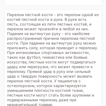
Перелом пястной кости - это перелом одной из
костей пястной кости в руке. В руке есть
пясть, состоящая из пяти пястных костей, и
перелом может произойти в любой из них.
Падение на вытянутую руку - это наиболее
распространенная причина перелома пястной
кости. При падении на вытянутую руку можно
приложить силу, которая приводит к перелому.
При интенсивных спортивных активностях,
таких как футбол, гимнастика или боевые
искусства, пястные кости могут подвергаться
удару или перегрузке, что может привести к
перелому. Прямой удар в руку или сильный
удар о твердую поверхность может вызвать
перелом пястной кости. У пациентов с
остеопорозом, которое характеризуется
уменьшением плотности костной ткани,
пястные кости могут стать более хрупкими и
подверженными перелому даже при
незначительной травме.