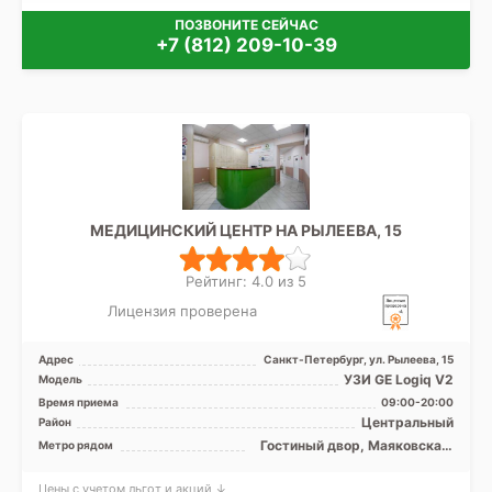
ПОЗВОНИТЕ СЕЙЧАС
+7 (812) 209-10-39
МЕДИЦИНСКИЙ ЦЕНТР НА РЫЛЕЕВА, 15
Рейтинг: 4.0 из 5
Лицензия проверена
Адрес
Санкт-Петербург, ул. Рылеева, 15
УЗИ GE Logiq V2
Модель
Время приема
09:00-20:00
Центральный
Район
Гостиный двор, Маяковская,
Метро рядом
Невский проспект, Площадь
Восстания, Площадь Ленина,
Цены с учетом льгот и акций ↓
Чернышевская