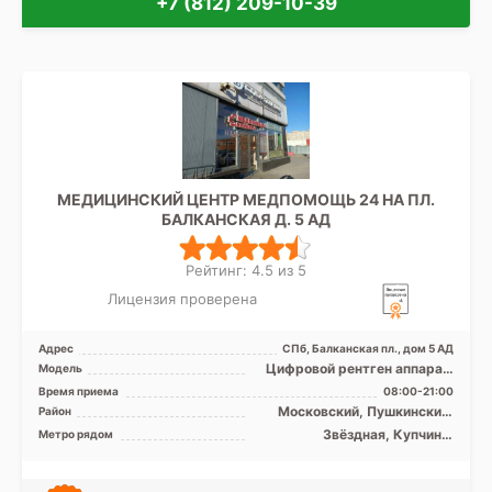
+7 (812) 209-10-39
МЕДИЦИНСКИЙ ЦЕНТР МЕДПОМОЩЬ 24 НА ПЛ.
БАЛКАНСКАЯ Д. 5 АД
Рейтинг: 4.5 из 5
Лицензия проверена
Адрес
СПб, Балканская пл., дом 5 АД
Цифровой рентген аппарат,
Модель
УЗИ аппарат
Время приема
08:00-21:00
Московский, Пушкинский,
Район
Фрунзенский, Лен. область
Звёздная, Купчино,
Метро рядом
Московская, Фрунзенская,
Дунайская