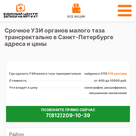
ВСЕ АКЦИИ
Срочное УЗИ органов малого таза
трансректально в Санкт-Петербурге
адреса и цены
Где сделать УЗИ малого таза трансректально
найдено в СПб
218 центров
Стоимость
от 400 до 10000 руб.
Что входит в цену
сонография, расшифровка,
письменное заключение
ПОЗВОНИТЕ ПРЯМО СЕЙЧАС
7(812)209-10-39
Район