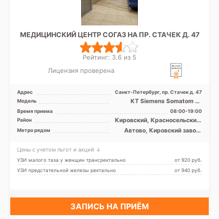
МЕДИЦИНСКИЙ ЦЕНТР СОГАЗ НА ПР. СТАЧЕК Д. 47
Рейтинг: 3.6 из 5
Лицензия проверена
Адрес
Санкт-Петербург, пр. Стачек д. 47
КТ Siemens Somatom 16
Модель
срезов, УЗИ
Время приема
08:00-19:00
Кировский, Красносельский,
Район
Московский
Автово, Кировский завод,
Метро рядом
Нарвская
Цены с учетом льгот и акций ↓
УЗИ малого таза у женщин трансректально
от 920 pуб.
УЗИ предстательной железы ректально
от 940 pуб.
ЗАПИСЬ НА ПРИЁМ