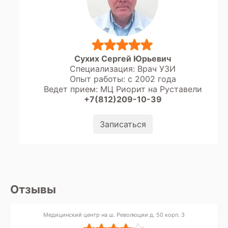
результатам обследования пациент
всегда рекомендуется записаться на
прием к специалисту для постановки
окончательного диагноза и разработки
плана лечения на основе всех
полученных данных, включая заключение
Сухих Сергей Юрьевич
диагноста.
Специализация: Врач УЗИ
Опыт работы: с 2002 года
Ведет прием: МЦ Риорит на Руставели
+7(812)209-10-39
Записаться
Отзывы
Медицинский центр на ш. Революции д. 50 корп. 3