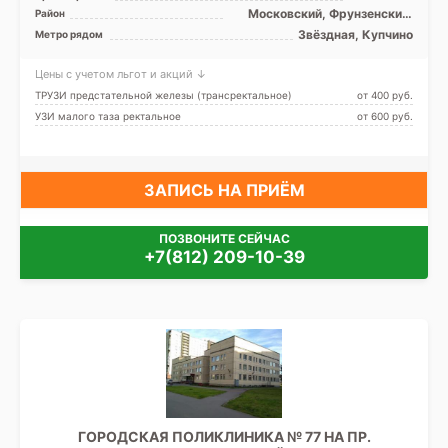
Московский, Фрунзенский,
Район
Лен. область
Звёздная, Купчино
Метро рядом
Цены с учетом льгот и акций ↓
ТРУЗИ предстательной железы (трансректальное)
от 400 pуб.
УЗИ малого таза ректальное
от 600 pуб.
ЗАПИСЬ НА ПРИЁМ
ПОЗВОНИТЕ СЕЙЧАС
+7(812) 209-10-39
ГОРОДСКАЯ ПОЛИКЛИНИКА № 77 НА ПР.