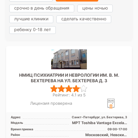
срочно в день обращения
цены ночью
лучшие клиники
сделать качественно
ребенку 0-18 лет
НМИЦ ПСИХИАТРИИ И НЕВРОЛОГИИ ИМ. В. М.
БЕХТЕРЕВА НА УЛ. БЕХТЕРЕВА Д. 3
Рейтинг: 4.1 из 5
Лицензия проверена
Адрес
Санкт-Петербург, ул. Бехтерева, 3
МРТ Toshiba Vantage Excelart
Модель
XGV 1.5T закрытый тип, КТ
Время приема
09:00-17:00
Philips BRILLIA ...
Московский, Невский,
Район