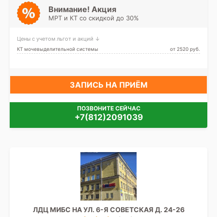
Проспект Ветеранов,
Внимание! Акция
Проспект Славы, Дунайская,
МРТ и КТ со скидкой до 30%
Шушары, Юго-Западная,
Путиловская
Цены с учетом льгот и акций ↓
КТ мочевыделительной системы
от 2520 pуб.
ЗАПИСЬ НА ПРИЁМ
ПОЗВОНИТЕ СЕЙЧАС
+7(812)2091039
ЛДЦ МИБС НА УЛ. 6-Я СОВЕТСКАЯ Д. 24-26