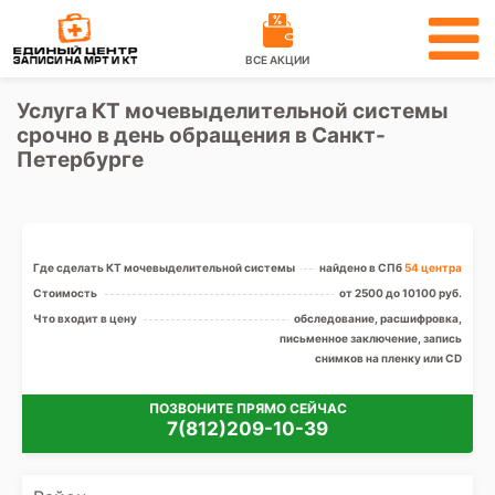
ВСЕ АКЦИИ
Услуга КТ мочевыделительной системы
срочно в день обращения в Санкт-
Петербурге
Где сделать КТ мочевыделительной системы
найдено в СПб
54 центра
Стоимость
от 2500 до 10100 руб.
Что входит в цену
обследование, расшифровка,
письменное заключение, запись
снимков на пленку или CD
ПОЗВОНИТЕ ПРЯМО СЕЙЧАС
7(812)209-10-39