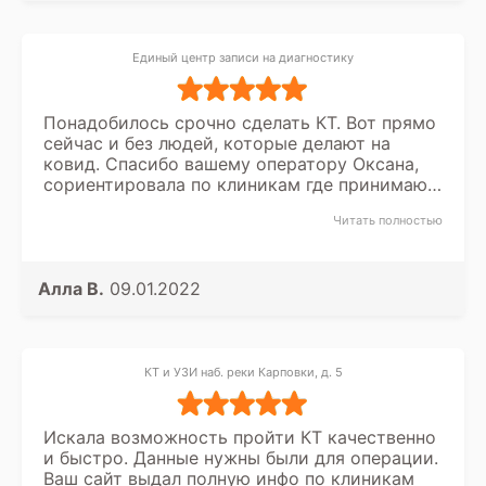
Единый центр записи на диагностику
Понадобилось срочно сделать КТ. Вот прямо
сейчас и без людей, которые делают на
ковид. Спасибо вашему оператору Оксана,
сориентировала по клиникам где принимают
без ковида и нашла сразу место. Очень
Читать полностью
удобно все в одном месте и без лишних
дополнительных услуг.
Алла В.
09.01.2022
КТ и УЗИ наб. реки Карповки, д. 5
Искала возможность пройти КТ качественно
и быстро. Данные нужны были для операции.
Ваш сайт выдал полную инфо по клиникам