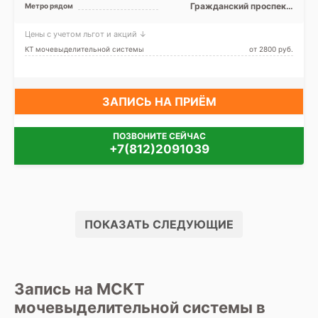
область
Гражданский проспект,
Метро рядом
Девяткино, Ладожская,
Парнас, Улица Дыбенко
Цены с учетом льгот и акций ↓
КТ мочевыделительной системы
от 2800 pуб.
ЗАПИСЬ НА ПРИЁМ
ПОЗВОНИТЕ СЕЙЧАС
+7(812)2091039
ПОКАЗАТЬ СЛЕДУЮЩИЕ
Запись на МСКТ
мочевыделительной системы в