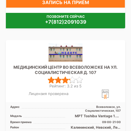
ЗАПИСЬ НА ПРИЁМ
ПОЗВОНИТЕ СЕЙЧАС
+7(812)2091039
МЕДИЦИНСКИЙ ЦЕНТР ВО ВСЕВОЛОЖСКЕ НА УЛ.
СОЦИАЛИСТИЧЕСКАЯ Д. 107
Рейтинг: 3.2 из 5
Лицензия проверена
Адрес
Всеволожск, ул.
Социалистическая, 107
МРТ Toshiba Vantage 1.5T
Модель
закрытого типа, КТ Toshiba
Время приема
09:00-21:00
Alexion 16 срезов
Калининский, Невский, Лен.
Район