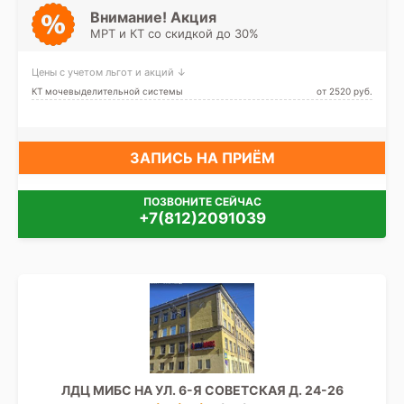
Проспект Ветеранов,
Внимание! Акция
Проспект Славы, Дунайская,
МРТ и КТ со скидкой до 30%
Шушары, Юго-Западная,
Путиловская
Цены с учетом льгот и акций ↓
КТ мочевыделительной системы
от 2520 pуб.
ЗАПИСЬ НА ПРИЁМ
ПОЗВОНИТЕ СЕЙЧАС
+7(812)2091039
ЛДЦ МИБС НА УЛ. 6-Я СОВЕТСКАЯ Д. 24-26