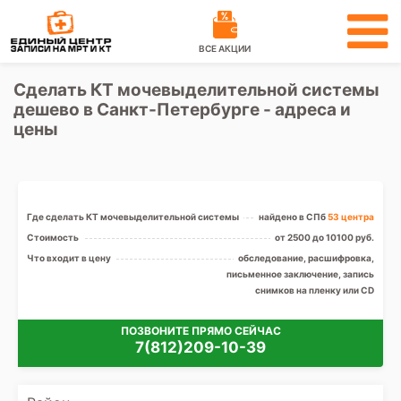
ВСЕ АКЦИИ
Сделать КТ мочевыделительной системы
дешево в Санкт-Петербурге - адреса и
цены
Где сделать КТ мочевыделительной системы
найдено в СПб
53 центра
Стоимость
от 2500 до 10100 руб.
Что входит в цену
обследование, расшифровка,
письменное заключение, запись
снимков на пленку или CD
ПОЗВОНИТЕ ПРЯМО СЕЙЧАС
7(812)209-10-39