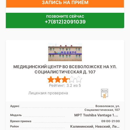
ЗАПИСЬ НА ПРИЁМ
ПОЗВОНИТЕ СЕЙЧАС
+7(812)2091039
МЕДИЦИНСКИЙ ЦЕНТР ВО ВСЕВОЛОЖСКЕ НА УЛ.
СОЦИАЛИСТИЧЕСКАЯ Д. 107
Рейтинг: 3.2 из 5
Лицензия проверена
Адрес
Всеволожск, ул.
Социалистическая, 107
МРТ Toshiba Vantage 1.5T
Модель
закрытого типа, КТ Toshiba
Время приема
09:00-21:00
Alexion 16 срезов
Калининский, Невский, Лен.
Район