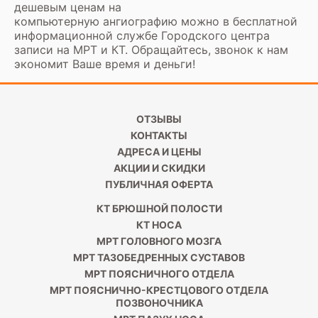
дешевым ценам на
компьютерную ангиографию можно в бесплатной
информационной службе Городского центра
записи на МРТ и КТ. Обращайтесь, звонок к нам
экономит Ваше время и деньги!
ОТЗЫВЫ
КОНТАКТЫ
АДРЕСА И ЦЕНЫ
АКЦИИ И СКИДКИ
ПУБЛИЧНАЯ ОФЕРТА
КТ БРЮШНОЙ ПОЛОСТИ
КТ НОСА
МРТ ГОЛОВНОГО МОЗГА
МРТ ТАЗОБЕДРЕННЫХ СУСТАВОВ
МРТ ПОЯСНИЧНОГО ОТДЕЛА
МРТ ПОЯСНИЧНО-КРЕСТЦОВОГО ОТДЕЛА
ПОЗВОНОЧНИКА