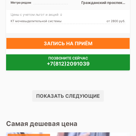
область
Гражданский проспект,
Метро рядом
Девяткино, Ладожская,
Парнас, Улица Дыбенко
Цены с учетом льгот и акций ↓
КТ мочевыделительной системы
от 2800 pуб.
ЗАПИСЬ НА ПРИЁМ
ПОЗВОНИТЕ СЕЙЧАС
+7(812)2091039
ПОКАЗАТЬ СЛЕДУЮЩИЕ
Самая дешевая цена