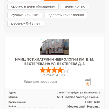
срочно в день обращения
цены ночью
лучшие клиники
сделать качественно
ребенку 0-18 лет
НМИЦ ПСИХИАТРИИ И НЕВРОЛОГИИ ИМ. В. М.
БЕХТЕРЕВА НА УЛ. БЕХТЕРЕВА Д. 3
Рейтинг: 4.1 из 5
Лицензия проверена
Адрес
Санкт-Петербург, ул. Бехтерева, 3
МРТ Toshiba Vantage Excelart
Модель
XGV 1.5T закрытый тип, КТ
Время приема
09:00-17:00
Philips BRILLIA ...
Московский, Невский,
Район