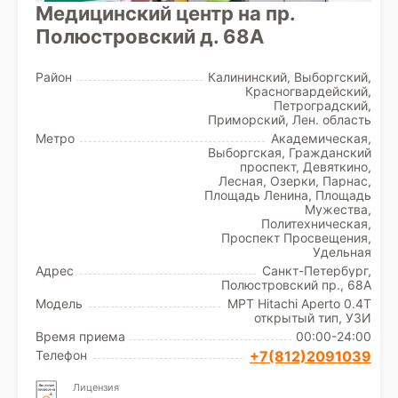
Медицинский центр на пр.
Полюстровский д. 68А
Район
Калининский, Выборгский,
Красногвардейский,
Петроградский,
Приморский, Лен. область
Метро
Академическая,
Выборгская, Гражданский
проспект, Девяткино,
Лесная, Озерки, Парнас,
Площадь Ленина, Площадь
Мужества,
Политехническая,
Проспект Просвещения,
Удельная
Адрес
Санкт-Петербург,
Полюстровский пр., 68А
Модель
МРТ Hitachi Aperto 0.4T
открытый тип, УЗИ
Время приема
00:00-24:00
Телефон
+7(812)2091039
Лицензия