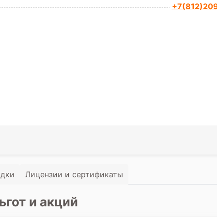
+7(812)20
идки
Лицензии и сертификаты
ьгот и акций