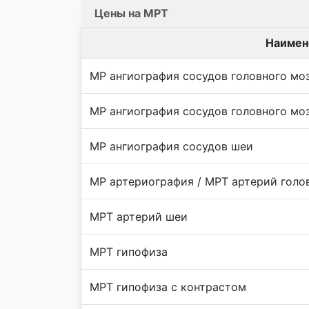
Цены на МРТ
Наимен
МР ангиография сосудов головного мо
МР ангиография сосудов головного мо
МР ангиография сосудов шеи
МР артериография / МРТ артерий голо
МРТ артерий шеи
МРТ гипофиза
МРТ гипофиза с контрастом