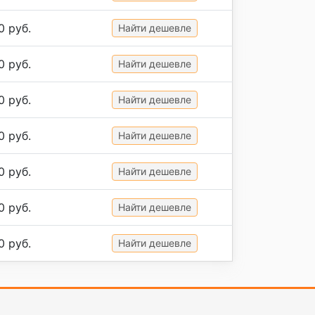
0 руб.
Найти дешевле
0 руб.
Найти дешевле
0 руб.
Найти дешевле
0 руб.
Найти дешевле
0 руб.
Найти дешевле
0 руб.
Найти дешевле
0 руб.
Найти дешевле