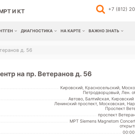
+7 (812) 2
МРТ И КТ
НТГЕН
ДИАГНОСТИКА
НА КАРТЕ
ВАЖНО ЗНАТЬ
теранов д. 56
нтр на пр. Ветеранов д. 56
Кировский, Красносельский, Моско
Петродворцовый, Лен. о
Автово, Балтийская, Кировский 
Ленинский проспект, Московская, Нар
Проспект Вет
проспект Ветеран
МРТ Siemens Magnetom Concert
открыт
00:00