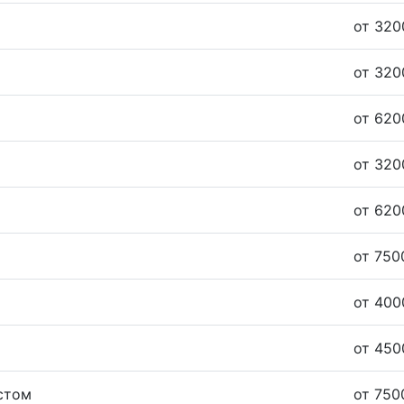
от 320
от 320
от 620
от 320
от 620
от 750
от 400
от 450
стом
от 750