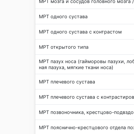
МРТ мозга и сосудов головного мозга 
МРТ одного сустава
МРТ одного сустава с контрастом
МРТ открытого типа
МРТ пазух носа (гайморовы пазухи, ло
ная пазуха, мягкие ткани носа)
МРТ плечевого сустава
МРТ плечевого сустава с контрастиро
МРТ позвоночника, крестцово-подвздо
МРТ пояснично-крестцового отдела по