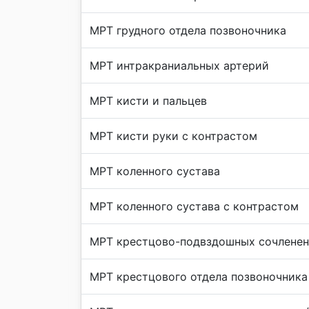
МРТ грудного отдела позвоночника
МРТ интракраниальных артерий
МРТ кисти и пальцев
МРТ кисти руки с контрастом
МРТ коленного сустава
МРТ коленного сустава с контрастом
МРТ крестцово-подвздошных сочленен
МРТ крестцового отдела позвоночника