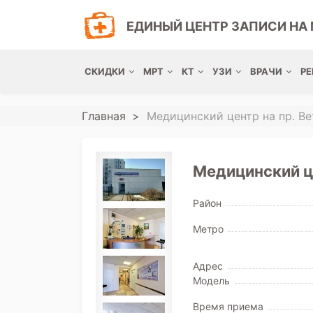
ЕДИНЫЙ ЦЕНТР ЗАПИСИ НА 
СКИДКИ
МРТ
КТ
УЗИ
ВРАЧИ
РЕ
Главная
Медицинский центр на пр. Ве
Медицинский це
Район
Метро
Адрес
Модель
Время приема