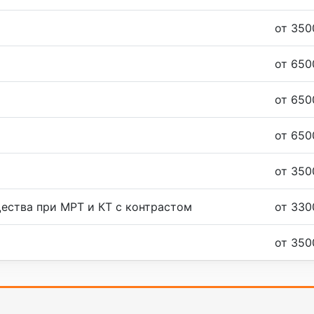
от 350
от 650
от 650
от 650
от 350
ества при МРТ и КТ с контрастом
от 330
от 350