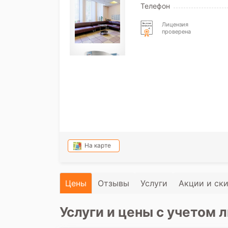
Телефон
Лицензия
проверена
На карте
Цены
Отзывы
Услуги
Акции и ск
Услуги и цены с учетом л