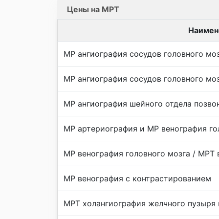
Цены на МРТ
Наимен
МР ангиография сосудов головного мо
МР ангиография сосудов головного мо
МР ангиография шейного отдела позво
МР артериография и МР венография го
МР венография головного мозга / МРТ 
МР венография с контрастированием
МРТ холангиография желчного пузыря 