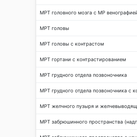
МРТ головного мозга с МР венографие
МРТ головы
МРТ головы с контрастом
МРТ гортани с контрастированием
МРТ грудного отдела позвоночника
МРТ грудного отдела позвоночника с 
МРТ желчного пузыря и желчевыводящ
МРТ забрюшинного пространства (надп