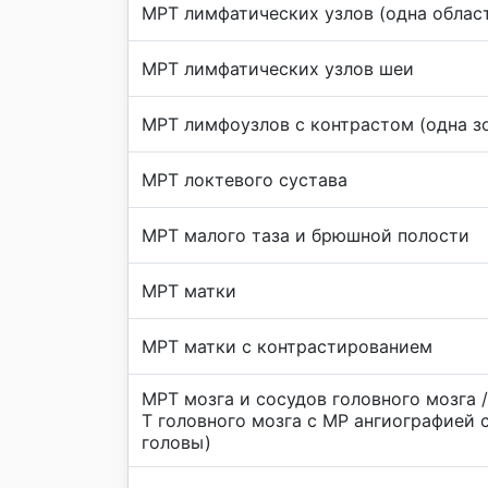
МРТ лимфатических узлов (одна облас
МРТ лимфатических узлов шеи
МРТ лимфоузлов с контрастом (одна з
МРТ локтевого сустава
МРТ малого таза и брюшной полости
МРТ матки
МРТ матки с контрастированием
МРТ мозга и сосудов головного мозга 
Т головного мозга с МР ангиографией 
головы)