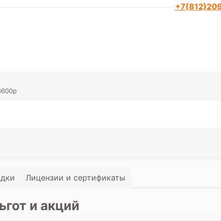
+7(812)20
3600р
идки
Лицензии и сертификаты
ьгот и акций