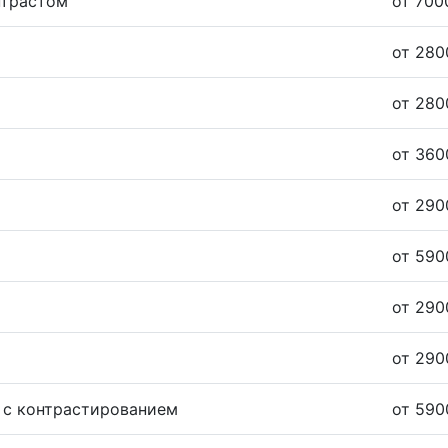
нтрастом
от 700
от 280
от 280
от 360
от 290
от 590
от 290
от 290
 с контрастированием
от 590