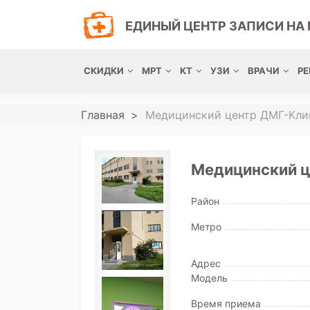
ЕДИНЫЙ ЦЕНТР ЗАПИСИ НА 
СКИДКИ
МРТ
КТ
УЗИ
ВРАЧИ
РЕ
Главная
Медицинский центр ДМГ-Клини
Медицинский це
Район
Метро
Адрес
Модель
Время приема