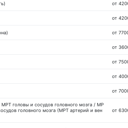
ть)
от 420
от 420
она)
от 770
от 360
от 750
от 400
от 700
/ МРТ головы и сосудов головного мозга / МР
сосудов головного мозга (МРТ артерий и вен
от 630