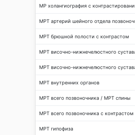
МР холангиография с контрастирован
МРТ артерий шейного отдела позвоноч
МРТ брюшной полости с контрастом
МРТ височно-нижнечелюстного сустав
МРТ височно-нижнечелюстного сустав
МРТ внутренних органов
МРТ всего позвоночника / МРТ спины
МРТ всего позвоночника с контрастом
МРТ гипофиза