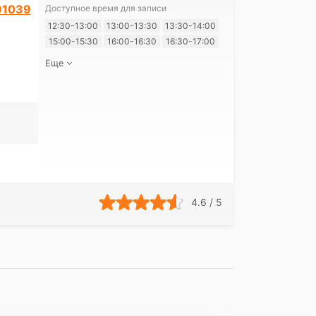
91039
Доступное время для записи
Я согласе
12:30-13:00
13:00-13:30
13:30-14:00
своих перс
15:00-15:30
16:00-16:30
16:30-17:00
Еще
4.6 / 5