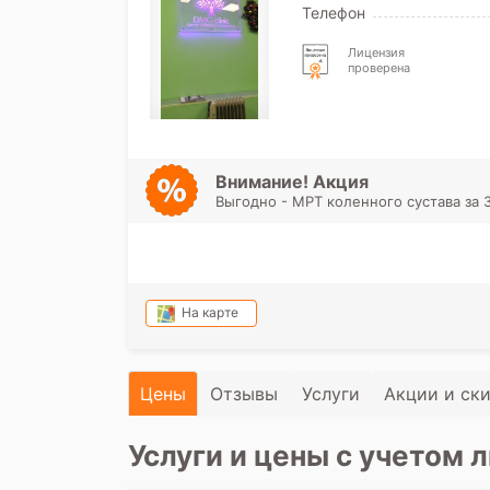
Телефон
Лицензия
проверена
Внимание! Акция
Выгодно - МРТ коленного сустава за 
На карте
Цены
Отзывы
Услуги
Акции и ск
Услуги и цены с учетом л