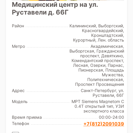
Медицинский центр на ул.
Руставели д. 66Г
Район
Калининский, Выборгский,
Красногвардейский,
Кронштадтский,
Курортный, Лен. область
Метро
Академическая,
Выборгская, Гражданский
проспект, Девяткино,
Комендантский проспект,
Лесная, Озерки, Парнас,
Пионерская, Площадь
Мужества,
Политехническая,
Проспект Просвещения
Адрес
Санкт-Петербург, ул.
Руставели, 66Г
Модель
МРТ Siemens Magnetom C
0.4T открытый тип, УЗИ
экспертного класса
Время приема
00:00-24:00
Телефон
+7(812)2091039