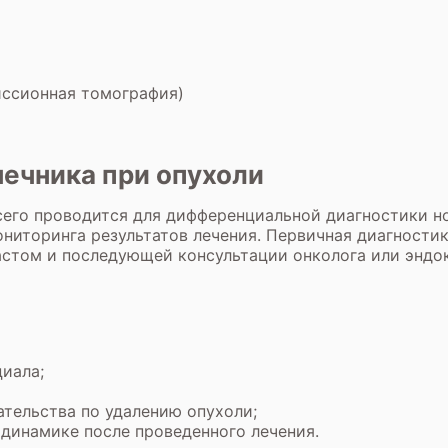
иссионная томография)
ечника при опухоли
его проводится для дифференциальной диагностики но
ониторинга результатов лечения. Первичная диагности
астом
и последующей консультации онколога или эндо
иала;
тельства по удалению опухоли;
 динамике после проведенного лечения.