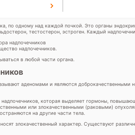
ика, по одному над каждой почкой. Это органы эндокр
ьдостерон, тестостерон, эстроген. Каждый надпочечни
ора надпочечников
ещество надпочечников.
ываться в любой части органа.
чников
азывают аденомами и являются доброкачественными н
и надпочечников, которая выделяет гормоны, повышаю
ственными или злокачественными (раковыми) опухоля
остраняются на другие части тела.
 носят злокачественный характер. Существуют различн