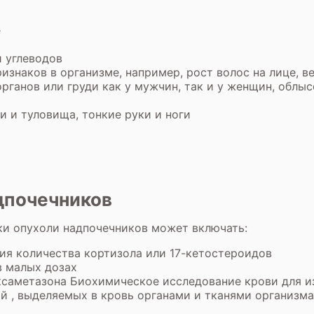
е
и углеводов
знаков в организме, например, рост волос на лице, ве
органов или груди как у мужчин, так и у женщин, облы
и и туловища, тонкие руки и ноги
дпочечников
и опухоли надпочечников может включать:
ия количества кортизола или 17-кетостероидов
в малых дозах
ксаметазона Биохимическое исследование крови для 
ий , выделяемых в кровь органами и тканями организма