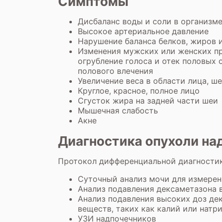
Симптомы
Дисбаланс воды и соли в организм
Высокое артериальное давление
Нарушение баланса белков, жиров 
Изменения мужских или женских при
огрубление голоса и отек половых 
полового влечения
Увеличение веса в области лица, ше
Круглое, красное, полное лицо
Сгусток жира на задней части шеи
Мышечная слабость
Акне
Диагностика опухоли на
Протокол дифференциальной диагностик
Суточный анализ мочи для измерен
Анализ подавления дексаметазона 
Анализ подавления высоких доз де
веществ, таких как калий или натр
УЗИ надпочечников