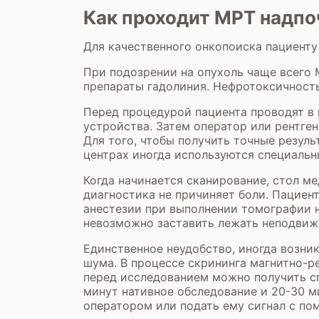
Как проходит МРТ надпо
Для качественного онкопоиска пациенту
При подозрении на опухоль чаще всего 
препараты гадолиния. Нефротоксичность
Перед процедурой пациента проводят в 
устройства. Затем оператор или рентген
Для того, чтобы получить точные резул
центрах иногда используются специальн
Когда начинается сканирование, стол ме
диагностика не причиняет боли. Пациен
анестезии при выполнении томографии н
невозможно заставить лежать неподвиж
Единственное неудобство, иногда возни
шума. В процессе скрининга магнитно-р
перед исследованием можно получить с
минут нативное обследование и 20-30 м
оператором или подать ему сигнал с п