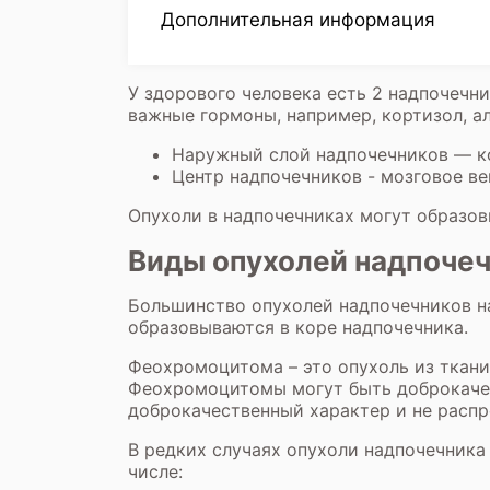
Дополнительная информация
У здорового человека есть 2 надпочечн
важные гормоны, например, кортизол, ал
Наружный слой надпочечников — к
Центр надпочечников - мозговое в
Опухоли в надпочечниках могут образов
Виды опухолей надпоче
Большинство опухолей надпочечников н
образовываются в коре надпочечника.
Феохромоцитома – это опухоль из ткан
Феохромоцитомы могут быть доброкаче
доброкачественный характер и не распр
В редких случаях опухоли надпочечника
числе: