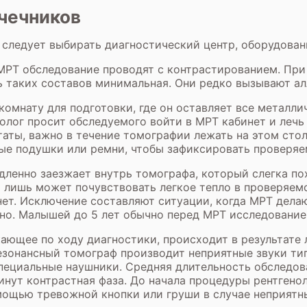
чечников
 следует выбирать диагностический центр, оборудован
МРТ обследование проводят с контрастированием. При
 таких составов минимальная. Они редко вызывают ал
комнату для подготовки, где он оставляет все металл
олог просит обследуемого войти в МРТ кабинет и лечь
ьтаты, важно в течение томографии лежать на этом ст
ые подушки или ремни, чтобы зафиксировать проверяе
дленно заезжает внутрь томографа, который слегка по
т лишь может почувствовать легкое тепло в проверяем
ет. Исключение составляют ситуации, когда МРТ дела
но. Малышей до 5 лет обычно перед МРТ исследование
кающее по ходу диагностики, происходит в результате 
езонансный томограф производит неприятные звуки тип
пециальные наушники. Средняя длительность обследов
инут контрастная фаза. До начала процедуры рентгенол
омощью тревожной кнопки или груши в случае неприят