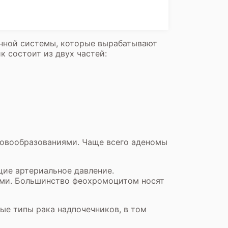
инной системы, которые вырабатывают
к состоит из двух частей:
овообразованиями. Чаще всего аденомы
щие артериальное давление.
ми. Большинство феохромоцитом носят
ые типы рака надпочечников, в том