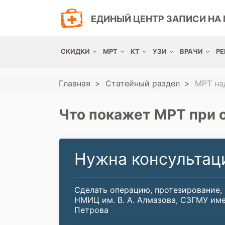
ЕДИНЫЙ ЦЕНТР ЗАПИСИ НА 
СКИДКИ
МРТ
КТ
УЗИ
ВРАЧИ
РЕ
Главная
Статейный раздел
МРТ на
Что покажет МРТ при 
Нужна консультац
Сделать операцию, протезирование,
НМИЦ им. В. А. Алмазова, СЗГМУ име
Петрова