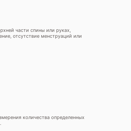
рхней части спины или руках,
сение, отсутствие менструаций или
измерения количества определенных
.