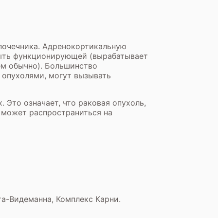
дпочечника. Адренокортикальную
быть функционирующей (вырабатывает
ем обычно). Большинство
опухолями, могут вызывать
 Это означает, что раковая опухоль,
и может распространиться на
а-Видеманна, Комплекс Карни.