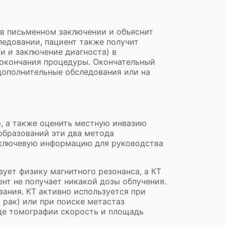
 в письменном заключении и объяснит
ледовании, пациент также получит
 и заключение диагноста) в
 окончания процедуры. Окончательный
дополнительные обследования или на
, а также оценить местную инвазию
образований эти два метода
 ключевую информацию для руководства
ует физику магнитного резонанса, а КТ
нт не получает никакой дозы облучения.
вания. КТ активно используется при
 рак) или при поиске метастаз
иде томографии скорость и площадь