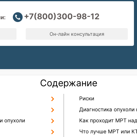
+7(800)300-98-12
и:
Он-лайн консультация
Содержание
Риски
Диагностика опухоли
и опухоли
Как проходит МРТ на
Что лучше МРТ или К