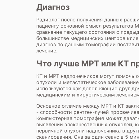
Диагноз
Радиолог после получения данных расш
пациенту основной смысл результатов М
сравнение текущего состояния с преды
большинстве медицинских центров клиен
диагноз по данным томографии поставит
лечение.
Что лучше МРТ или КТ п
КТ и МРТ надпочечников могут помочь о
опухоли и метастатическое заболевание
используются как дополняющие друг др
медицинским и хирургическим лечением
Основное отличие между МРТ и КТ заклю
- способности рентген-лучей просвечив
Компьютерная томография может давать 
выявлении злокачественных опухолей, к
первичной опухоли надпочечника в друг
сканирования. Она за один сеанс в 5 ми