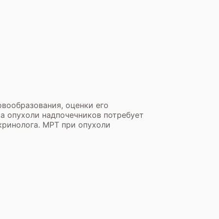
вообразования, оценки его
ка опухоли надпочечников потребует
кринолога. МРТ при опухоли