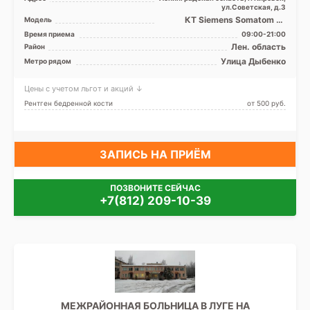
ул.Советская, д.3
КТ Siemens Somatom 16
Модель
срезов, УЗИ
Время приема
09:00-21:00
Лен. область
Район
Улица Дыбенко
Метро рядом
Цены с учетом льгот и акций ↓
Рентген бедренной кости
от 500 pуб.
ЗАПИСЬ НА ПРИЁМ
ПОЗВОНИТЕ СЕЙЧАС
+7(812) 209-10-39
МЕЖРАЙОННАЯ БОЛЬНИЦА В ЛУГЕ НА