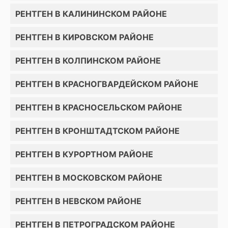
РЕНТГЕН В КАЛИНИНСКОМ РАЙОНЕ
РЕНТГЕН В КИРОВСКОМ РАЙОНЕ
РЕНТГЕН В КОЛПИНСКОМ РАЙОНЕ
РЕНТГЕН В КРАСНОГВАРДЕЙСКОМ РАЙОНЕ
РЕНТГЕН В КРАСНОСЕЛЬСКОМ РАЙОНЕ
РЕНТГЕН В КРОНШТАДТСКОМ РАЙОНЕ
РЕНТГЕН В КУРОРТНОМ РАЙОНЕ
РЕНТГЕН В МОСКОВСКОМ РАЙОНЕ
РЕНТГЕН В НЕВСКОМ РАЙОНЕ
РЕНТГЕН В ПЕТРОГРАДСКОМ РАЙОНЕ