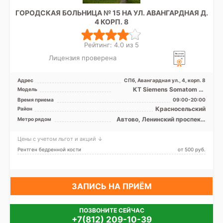
ГОРОДСКАЯ БОЛЬНИЦА № 15 НА УЛ. АВАНГАРДНАЯ Д.
4 КОРП. 8
Рейтинг: 4.0 из 5
Лицензия проверена
Адрес
СПб, Авангардная ул., 4, корп. 8
КТ Siemens Somatom 16
Модель
срезов, УЗИ
Время приема
09:00-20:00
Красносельский
Район
Автово, Ленинский проспект,
Метро рядом
Проспект Ветеранов
Цены с учетом льгот и акций ↓
Рентген бедренной кости
от 500 pуб.
ЗАПИСЬ НА ПРИЁМ
ПОЗВОНИТЕ СЕЙЧАС
+7(812) 209-10-39