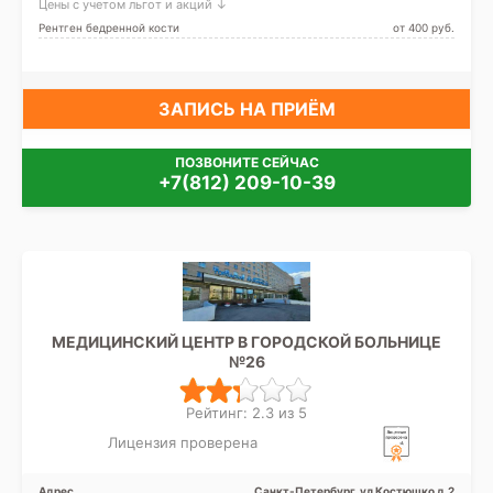
Цены с учетом льгот и акций ↓
Рентген бедренной кости
от 400 pуб.
ЗАПИСЬ НА ПРИЁМ
ПОЗВОНИТЕ СЕЙЧАС
+7(812) 209-10-39
МЕДИЦИНСКИЙ ЦЕНТР В ГОРОДСКОЙ БОЛЬНИЦЕ
№26
Рейтинг: 2.3 из 5
Лицензия проверена
Адрес
Санкт-Петербург, ул Костюшко д.2