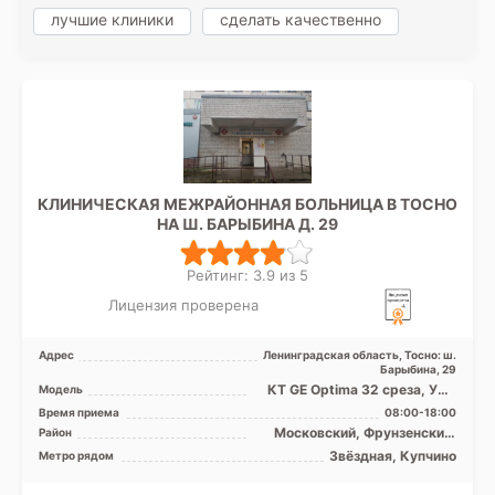
лучшие клиники
сделать качественно
КЛИНИЧЕСКАЯ МЕЖРАЙОННАЯ БОЛЬНИЦА В ТОСНО
НА Ш. БАРЫБИНА Д. 29
Рейтинг: 3.9 из 5
Лицензия проверена
Адрес
Ленинградская область, Тосно: ш.
Барыбина, 29
КТ GE Optima 32 среза, УЗИ
Модель
аппарат, Рентген аппарат
Время приема
08:00-18:00
Московский, Фрунзенский,
Район
Лен. область
Звёздная, Купчино
Метро рядом