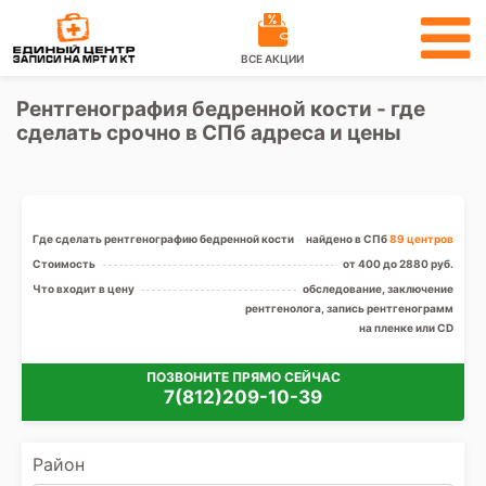
ВСЕ АКЦИИ
Рентгенография бедренной кости - где
сделать срочно в СПб адреса и цены
Где сделать рентгенографию бедренной кости
найдено в СПб
89 центров
Стоимость
от 400 до 2880 руб.
Что входит в цену
обследование, заключение
рентгенолога, запись рентгенограмм
на пленке или CD
ПОЗВОНИТЕ ПРЯМО СЕЙЧАС
7(812)209-10-39
Район