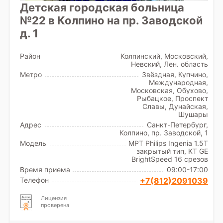
Детская городская больница
№22 в Колпино на пр. Заводской
д. 1
Район
Колпинский, Московский,
Невский, Лен. область
Метро
Звёздная, Купчино,
Международная,
Московская, Обухово,
Рыбацкое, Проспект
Славы, Дунайская,
Шушары
Адрес
Санкт-Петербург,
Колпино, пр. Заводской, 1
Модель
МРТ Philips Ingenia 1.5T
закрытый тип, КТ GE
BrightSpeed 16 срезов
Время приема
09:00-17:00
Телефон
+7(812)2091039
Лицензия
проверена