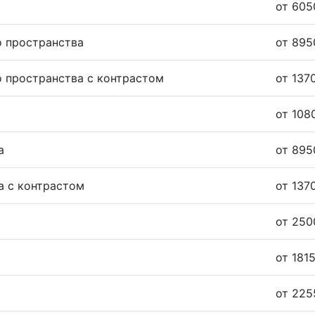
от 605
 пространства
от 895
 пространства с контрастом
от 137
от 108
а
от 895
а с контрастом
от 137
от 250
от 1815
от 225