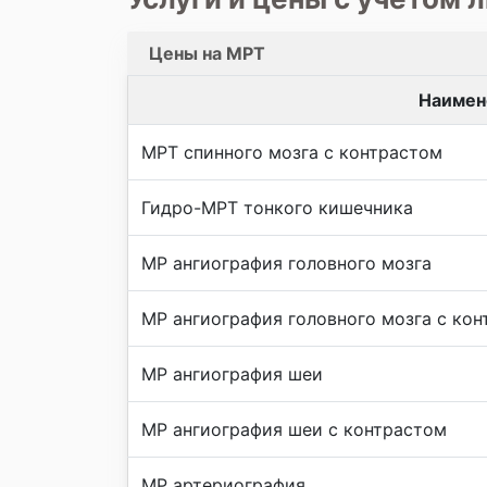
Цены на МРТ
Наимен
МРТ спинного мозга с контрастом
Гидро-МРТ тонкого кишечника
МР ангиография головного мозга
МР ангиография головного мозга с ко
МР ангиография шеи
МР ангиография шеи с контрастом
МР артериография