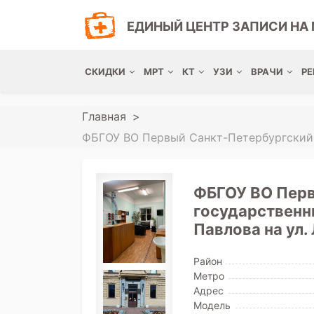
ЕДИНЫЙ ЦЕНТР ЗАПИСИ НА 
СКИДКИ
МРТ
КТ
УЗИ
ВРАЧИ
РЕ
Главная
ФБГОУ ВО Первый Санкт-Петербургский г
ФБГОУ ВО Перв
государственн
Павлова на ул.
Район
Метро
Адрес
Модель