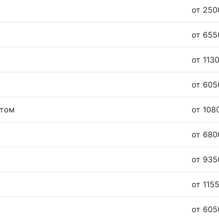
от 250
от 655
от 1130
от 605
стом
от 108
от 680
от 935
от 1155
от 605