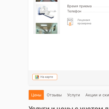
Время приема
Телефон
Лицензия
проверена
На карте
Цены
Отзывы
Услуги
Акции и ск
Услуги и цены с учетом л