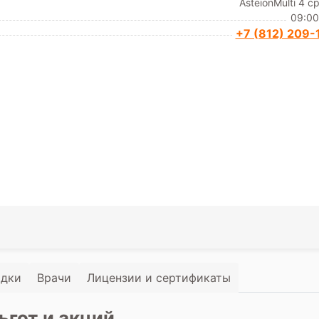
AsteionMulti 4 сре
09:00
+7 (812) 209-
идки
Врачи
Лицензии и сертификаты
ьгот и акций