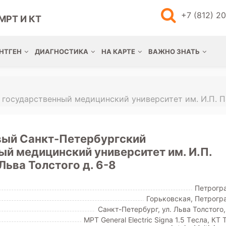
+7 (812) 2
МРТ И КТ
НТГЕН
ДИАГНОСТИКА
НА КАРТЕ
ВАЖНО ЗНАТЬ
осударственный медицинский университет им. И.П. Па
ый Санкт-Петербургский
ый медицинский университет им. И.П.
 Льва Толстого д. 6-8
Петрогр
Горьковская, Петрогр
Санкт-Петербург, ул. Льва Толстого,
МРТ General Electric Signa 1.5 Tесла, КТ 