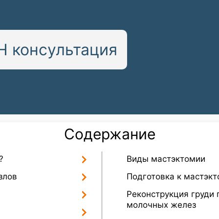
 консультация
Содержание
?
Виды мастэктомии
злов
Подготовка к мастэк
Реконструкция груди 
молочных желез