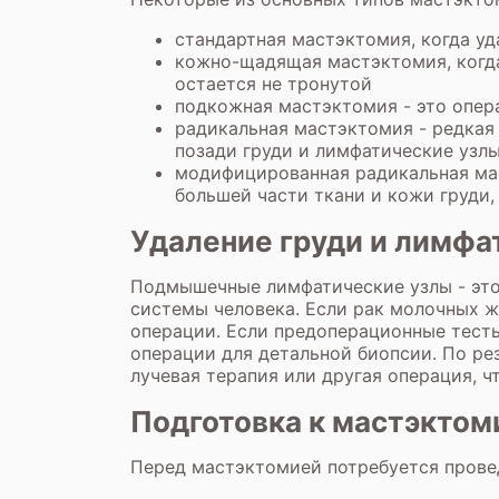
стандартная мастэктомия, когда уд
кожно-щадящая мастэктомия, когда 
остается не тронутой
подкожная мастэктомия - это опера
радикальная мастэктомия - редкая 
позади груди и лимфатические узл
модифицированная радикальная мас
большей части ткани и кожи груди, 
Удаление груди и лимфа
Подмышечные лимфатические узлы - это
системы человека. Если рак молочных ж
операции. Если предоперационные тесты
операции для детальной биопсии. По ре
лучевая терапия или другая операция, 
Подготовка к мастэктом
Перед мастэктомией потребуется прове