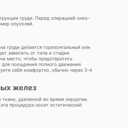
трукции груди. Перед операцией онко-
змер опухолей.
на груди делается горизонтальный или
ет зависеть от типа и стадии
 на место, чтобы предотвратить
и для поощрения полного движения
вуете себя комфортно, обычно через 3-4
ных желез
ткани, удаленной во время хирургии.
 эта процедура носит эстетический