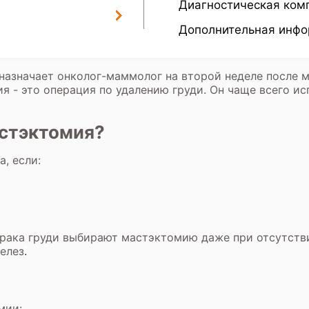
Диагностическая ком
Дополнительная инф
назначает онколог-маммолог на второй неделе после 
 - это операция по удалению груди. Он чаще всего исп
астэктомия?
, если:
ака груди выбирают мастэктомию даже при отсутстви
елез
.
мии: