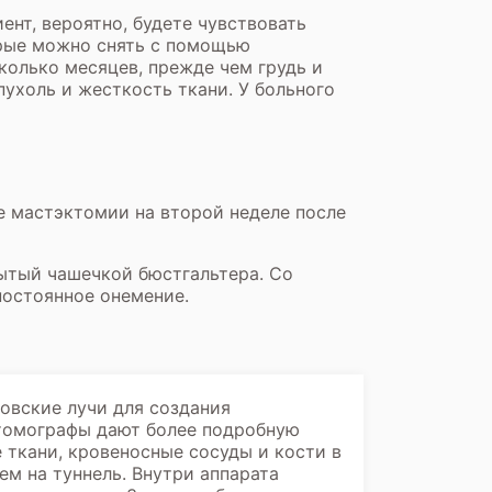
нт, вероятно, будете чувствовать
орые можно снять с помощью
колько месяцев, прежде чем грудь и
пухоль и жесткость ткани. У больного
 мастэктомии на второй неделе после
ытый чашечкой бюстгальтера. Со
постоянное онемение.
овские лучи для создания
томографы дают более подробную
 ткани, кровеносные сосуды и кости в
м на туннель. Внутри аппарата