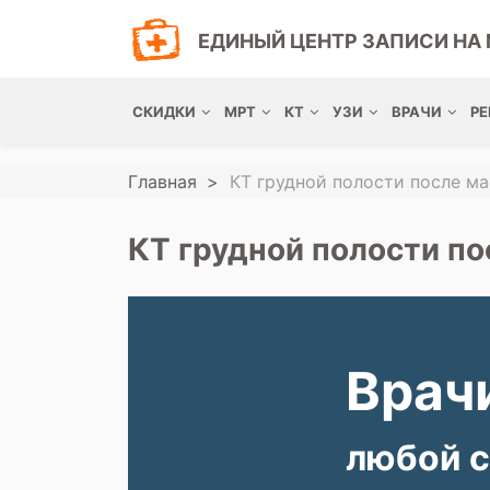
ЕДИНЫЙ ЦЕНТР ЗАПИСИ НА 
СКИДКИ
МРТ
КТ
УЗИ
ВРАЧИ
РЕ
Главная
КТ грудной полости после м
КТ грудной полости по
Врачи
любой с