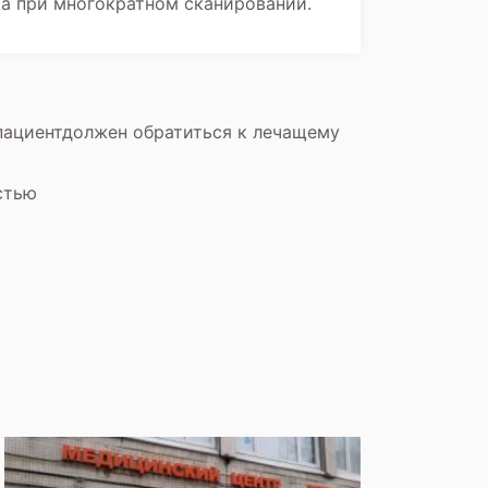
ка при многократном сканировании.
пациентдолжен обратиться к лечащему
стью