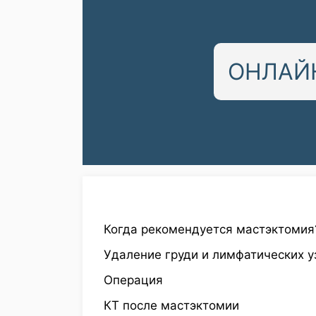
ОНЛАЙН
Когда рекомендуется мастэктомия
Удаление груди и лимфатических у
Операция
КТ после мастэктомии