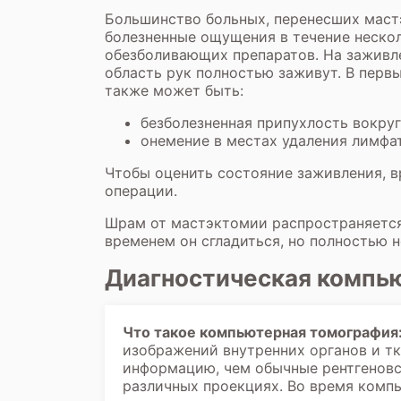
Большинство больных, перенесших мастэ
болезненные ощущения в течение неско
обезболивающих препаратов. На заживле
область рук полностью заживут. В первы
также может быть:
безболезненная припухлость вокруг
онемение в местах удаления лимфат
Чтобы оценить состояние заживления, в
операции.
Шрам от мастэктомии распространяется
временем он сгладиться, но полностью н
Диагностическая компь
Что такое компьютерная томография
изображений внутренних органов и т
информацию, чем обычные рентгеновск
различных проекциях. Во время компь