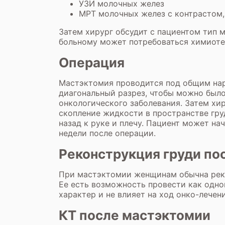
УЗИ молочных желез
МРТ молочных желез с контрастом
Затем хирург обсудит с пациентом тип 
больному может потребоваться химиоте
Операция
Мастэктомия проводится под общим нарк
диагональный разрез, чтобы можно было
онкологического заболевания. Затем хи
скопление жидкости в пространстве гру
назад к руке и плечу. Пациент может на
недели после операции.
Реконструкция груди по
При мастэктомии женщинам обычна реком
Ее есть возможность провести как одно
характер и не влияет на ход онко-лечени
КТ после мастэктомии