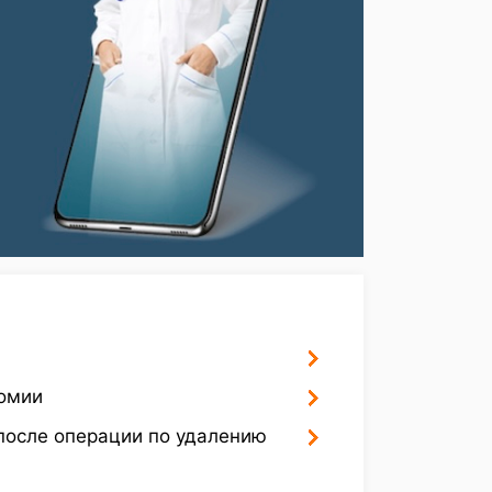
томии
после операции по удалению