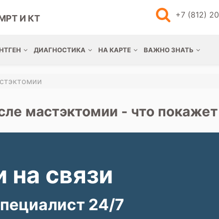
+7 (812) 2
МРТ И КТ
НТГЕН
ДИАГНОСТИКА
НА КАРТЕ
ВАЖНО ЗНАТЬ
астэктомии
сле мастэктомии - что покажет
 на связи
пециалист 24/7