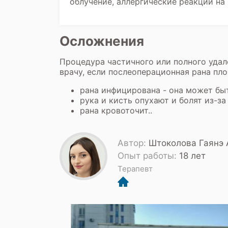
облучение, аллергические реакции на
Осложнения
Процедура частичного или полного удал
врачу, если послеоперационная рана пло
рана инфицирована - она может бы
рука и кисть опухают и болят из-з
рана кровоточит..
Автор:
Штоколова Гаянэ 
Опыт работы:
18 лет
Терапевт