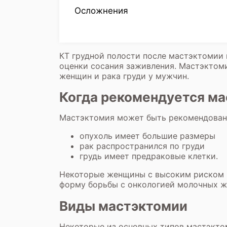
Осложнения
КТ грудной полости
после мастэктомии 
оценки сосания заживления. Мастэктомия
женщин и рака груди у мужчин.
Когда рекомендуется м
Мастэктомия может быть рекомендована
опухоль имеет большие размеры
рак распространился по груди
грудь имеет предраковые клетки.
Некоторые женщины с высоким риском р
форму борьбы с онкологией молочных ж
Виды мастэктомии
Некоторые из основных типов мастэкто