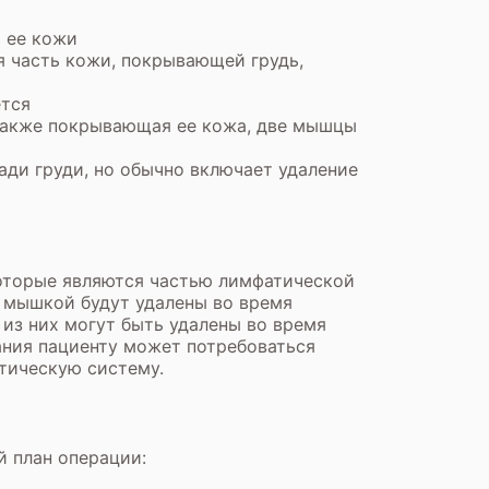
й ее кожи
я часть кожи, покрывающей грудь,
ется
а также покрывающая ее кожа, две мышцы
ди груди, но обычно включает удаление
оторые являются частью лимфатической
д мышкой будут удалены во время
из них могут быть удалены во время
ания пациенту может потребоваться
атическую систему.
 план операции: