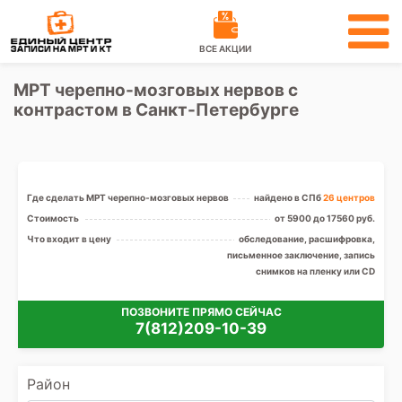
ВСЕ АКЦИИ
МРТ черепно-мозговых нервов с
контрастом в Санкт-Петербурге
Где сделать МРТ черепно-мозговых нервов
найдено в СПб
26 центров
Стоимость
от 5900 до 17560 руб.
Что входит в цену
обследование, расшифровка,
письменное заключение, запись
снимков на пленку или CD
ПОЗВОНИТЕ ПРЯМО СЕЙЧАС
7(812)209-10-39
Район