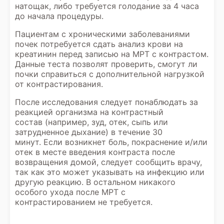
натощак, либо требуется голодание за 4 часа
до начала процедуры.
Пациентам с хроническими заболеваниями
почек потребуется сдать анализ крови на
креатинин перед записью на МРТ с контрастом.
Данные теста позволят проверить, смогут ли
почки справиться с дополнительной нагрузкой
от контрастирования.
После исследования следует понаблюдать за
реакцией организма на контрастный
состав (например, зуд, отек, сыпь или
затрудненное дыхание) в течение 30
минут. Если возникнет боль, покраснение и/или
отек в месте введения контраста после
возвращения домой, следует сообщить врачу,
так как это может указывать на инфекцию или
другую реакцию. В остальном никакого
особого ухода после МРТ с
контрастированием не требуется.