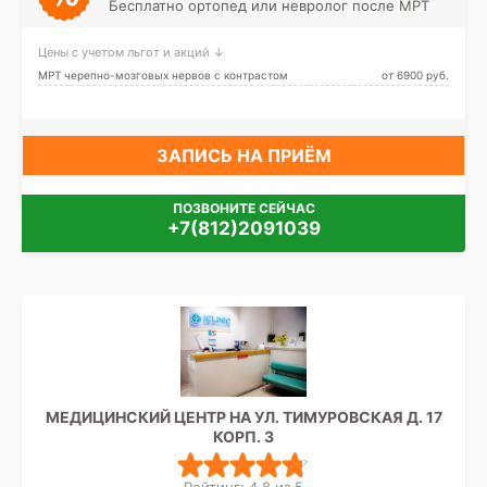
Бесплатно ортопед или невролог после МРТ
(ранее Новокрестовская)
Цены с учетом льгот и акций ↓
МРТ черепно-мозговых нервов с контрастом
от 6900 pуб.
ЗАПИСЬ НА ПРИЁМ
ПОЗВОНИТЕ СЕЙЧАС
+7(812)2091039
МЕДИЦИНСКИЙ ЦЕНТР НА УЛ. ТИМУРОВСКАЯ Д. 17
КОРП. 3