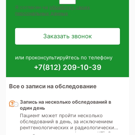
Я согласен на
обработку своих
персональных данных
или проконсультируйтесь по телефону
+7(812) 209-10-39
Все о записи на обследование
Запись на несколько обследований в
один день
Пациент может пройти несколько
обследований в день, за исключением
рентгенологических и радиологических
методов диагностики (рентген, КТ). Эти