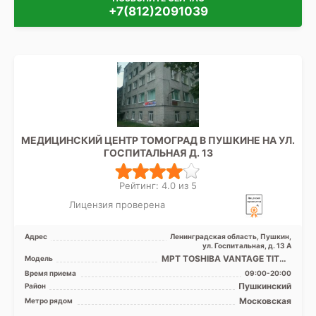
+7(812)2091039
МЕДИЦИНСКИЙ ЦЕНТР ТОМОГРАД В ПУШКИНЕ НА УЛ.
ГОСПИТАЛЬНАЯ Д. 13
Рейтинг: 4.0 из 5
Лицензия проверена
Адрес
Ленинградская область, Пушкин,
ул. Госпитальная, д. 13 А
МРТ TOSHIBA VANTAGE TITAN
Модель
1.5 Тесла
Время приема
09:00-20:00
Пушкинский
Район
Московская
Метро рядом