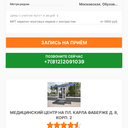
Лен. область
Московская, Обухово,
Метро рядом
Рыбацкое, Улица Дыбенко,
Шушары
Цены с учетом льгот и акций ↓
МРТ черепно-мозговых нервов с контрастом
от 5900 pуб.
ЗАПИСЬ НА ПРИЁМ
ПОЗВОНИТЕ СЕЙЧАС
+7(812)2091039
МЕДИЦИНСКИЙ ЦЕНТР НА ПЛ. КАРЛА ФАБЕРЖЕ Д. 8,
КОРП. 2