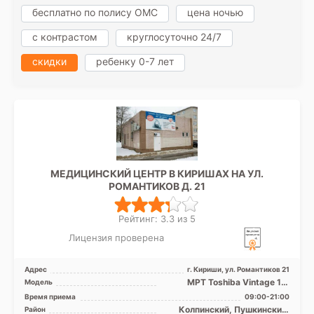
бесплатно по полису ОМС
цена ночью
с контрастом
круглосуточно 24/7
скидки
ребенку 0-7 лет
МЕДИЦИНСКИЙ ЦЕНТР В КИРИШАХ НА УЛ.
РОМАНТИКОВ Д. 21
Рейтинг: 3.3 из 5
Лицензия проверена
Адрес
г. Кириши, ул. Романтиков 21
МРТ Toshiba Vintage 1.5
Модель
Тесла, закрытого типа, УЗИ
Время приема
09:00-21:00
Колпинский, Пушкинский,
Район