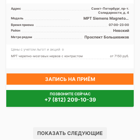
Адрес
Санкт-Петербург, пр-т.
Солидарности, д. 4
МРТ Siemens Magnetom
Модель
Avanto 1.5 Тесла
Время приема
07:00-23:00
Невский
Район
Проспект Большевиков
Метро рядом
Цены с учетом льгот и акций ↓
МРТ черепно-мозговых нервов с контрастом
от 7150 pуб.
ЗАПИСЬ НА ПРИЁМ
ПОЗВОНИТЕ СЕЙЧАС
+7 (812) 209-10-39
ПОКАЗАТЬ СЛЕДУЮЩИЕ