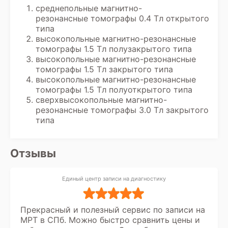
окончательного диагноза и разработки
среднепольные магнитно-
плана лечения на основе всех
резонансные томографы 0.4 Тл открытого
полученных данных, включая заключение
типа
диагноста.
высокопольные магнитно-резонансные
томографы 1.5 Тл полузакрытого типа
высокопольные магнитно-резонансные
томографы 1.5 Тл закрытого типа
высокопольные магнитно-резонансные
томографы 1.5 Тл полуоткрытого типа
сверхвысокопольные магнитно-
резонансные томографы 3.0 Тл закрытого
типа
Отзывы
Единый центр записи на диагностику
Прекрасный и полезный сервис по записи на
МРТ в СПб. Можно быстро сравнить цены и