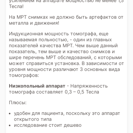
усилением на аппарате мощностью не менее 1,5
Тесла!
На МРТ снимках не должно быть артефактов от
металла и движения!
Индукционная мощность томографа, еще
называемая польностью, - один из главных
показателей качества МРТ. Чем выше данный
показатель, тем выше и качество снимков и
шире перечень МРТ обследований, с которыми
может справиться установка. В зависимости от
уровня мощности различают 3 основных вида
томографов:
Низкопольный аппарат
- Напряженность
томографа составляет 0,3 – 0,5 Тесла
Плюсы:
удобен для пациента, поскольку это аппарат
открытого типа
исследование стоит дешево