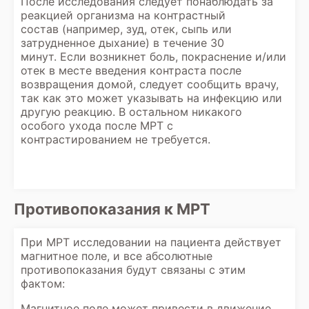
После исследования следует понаблюдать за
реакцией организма на контрастный
состав (например, зуд, отек, сыпь или
затрудненное дыхание) в течение 30
минут. Если возникнет боль, покраснение и/или
отек в месте введения контраста после
возвращения домой, следует сообщить врачу,
так как это может указывать на инфекцию или
другую реакцию. В остальном никакого
особого ухода после МРТ с
контрастированием не требуется.
Противопоказания к МРТ
При МРТ исследовании на пациента действует
магнитное поле, и все абсолютные
противопоказания будут связаны с этим
фактом:
Магнитное поле может привести в движение