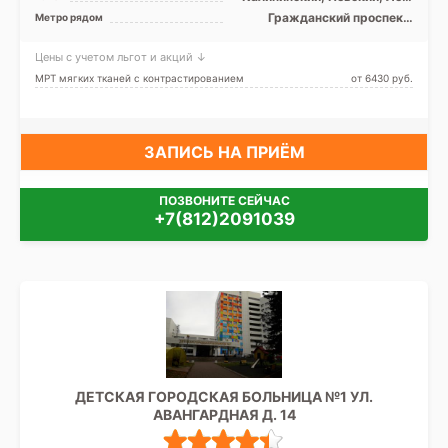
область
Гражданский проспект,
Метро рядом
Девяткино, Ладожская,
Парнас, Улица Дыбенко
Цены с учетом льгот и акций ↓
МРТ мягких тканей с контрастированием
от 6430 pуб.
ЗАПИСЬ НА ПРИЁМ
ПОЗВОНИТЕ СЕЙЧАС
+7(812)2091039
ДЕТСКАЯ ГОРОДСКАЯ БОЛЬНИЦА №1 УЛ.
АВАНГАРДНАЯ Д. 14