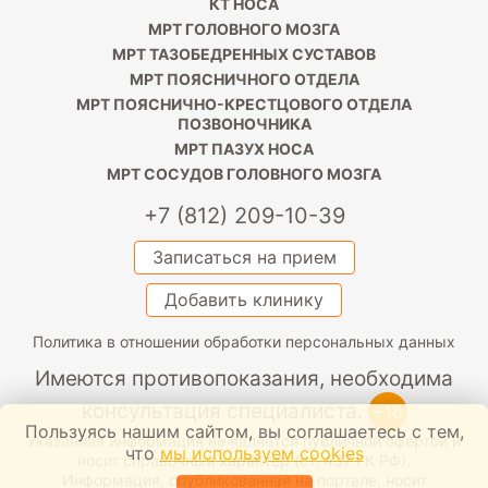
КТ НОСА
МРТ ГОЛОВНОГО МОЗГА
МРТ ТАЗОБЕДРЕННЫХ СУСТАВОВ
МРТ ПОЯСНИЧНОГО ОТДЕЛА
МРТ ПОЯСНИЧНО-КРЕСТЦОВОГО ОТДЕЛА
ПОЗВОНОЧНИКА
МРТ ПАЗУХ НОСА
МРТ СОСУДОВ ГОЛОВНОГО МОЗГА
+7 (812) 209-10-39
Записаться на прием
Добавить клинику
Политика в отношении обработки персональных данных
Имеются противопоказания, необходима
консультация специалиста.
+16
Пользуясь нашим сайтом, вы соглашаетесь с тем,
Указанная информация не является публичной офертой и
что
мы используем cookies
носит справочный характер (ст. 437 ГК РФ).
Информация, опубликованная на портале, носит