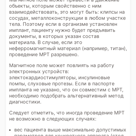
объекты, которым свойственно с ним
взаимодействовать, это могут быть: клипсы на
сосудах, металлоконструкции в любом участке
тела. Поэтому если в организме установлен
имплант, пациенту нужно будет предъявить
документы, в которых указан состав
материала. В случае, если это
неферромагнитный материал (например, титан),
проведение МРТ разрешено.
Магнитное поле может повлиять на работу
электронных устройств:
электокардиостимуляторы, инсулиновые
помпы, слуховые протезы. Если в паспорте
импланта не указано, что он совместим с МРТ,
необходимо подобрать альтернативный метод
диагностики.
Следует отметить, что иногда проведение МРТ
не возможно в следующих случаях:
вес пациента выше максимально допустимых
параметров для конкретного аппарата (стол