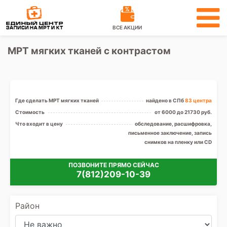
ВСЕ АКЦИИ
МРТ мягких тканей с контрастом
Где сделать МРТ мягких тканей
найдено в СПб
83 центра
Стоимость
от 6000 до 21730 руб.
Что входит в цену
обследование, расшифровка,
письменное заключение, запись
снимков на пленку или CD
ПОЗВОНИТЕ ПРЯМО СЕЙЧАС
7(812)209-10-39
Район