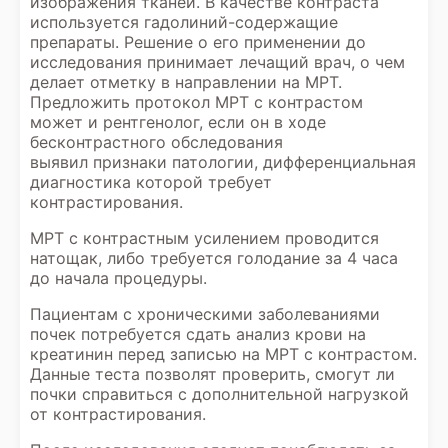
изображения тканей. В качестве контраста
используется гадолиний-содержащие
препараты. Решение о его применении до
исследования принимает лечащий врач, о чем
делает отметку в направлении на МРТ.
Предложить протокол МРТ с контрастом
может и рентгенолог, если он в ходе
бесконтрастного обследования
выявил признаки патологии, дифференциальная
диагностика которой требует
контрастирования.
МРТ с контрастным усилением проводится
натощак, либо требуется голодание за 4 часа
до начала процедуры.
Пациентам с хроническими заболеваниями
почек потребуется сдать анализ крови на
креатинин перед записью на МРТ с контрастом.
Данные теста позволят проверить, смогут ли
почки справиться с дополнительной нагрузкой
от контрастирования.