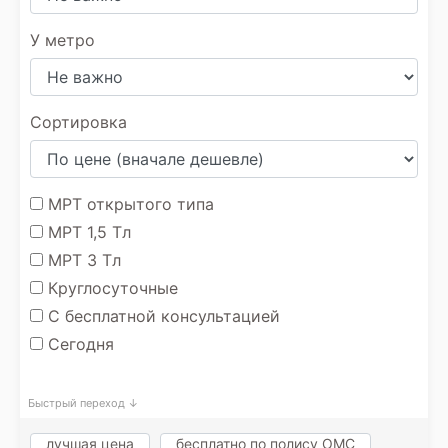
У метро
Сортировка
МРТ открытого типа
МРТ 1,5 Тл
МРТ 3 Тл
Круглосуточные
С бесплатной консультацией
Сегодня
Быстрый переход ↓
лучшая цена
бесплатно по полису ОМС