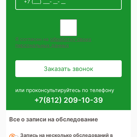
Я согласен на
обработку своих
персональных данных
или проконсультируйтесь по телефону
+7(812) 209-10-39
Все о записи на обследование
Запись на несколько обследований в