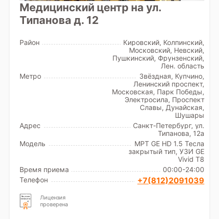
Медицинский центр на ул.
Типанова д. 12
Район
Кировский, Колпинский,
Московский, Невский,
Пушкинский, Фрунзенский,
Лен. область
Метро
Звёздная, Купчино,
Ленинский проспект,
Московская, Парк Победы,
Электросила, Проспект
Славы, Дунайская,
Шушары
Адрес
Санкт-Петербург, ул.
Типанова, 12а
Модель
МРТ GE HD 1.5 Тесла
закрытый тип, УЗИ GE
Vivid T8
Время приема
00:00-24:00
Телефон
+7(812)2091039
Лицензия
проверена