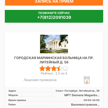
ЗАПИСЬ НА ПРИЁМ
ПОЗВОНИТЕ СЕЙЧАС
+7(812)2091039
ГОРОДСКАЯ МАРИИНСКАЯ БОЛЬНИЦА НА ПР.
ЛИТЕЙНЫЙ Д. 56
Рейтинг: 3.5 из 5
Лицензия проверена
Адрес
Санкт-Петербург, Литейный пр., 56
МРТ Siemens Magentom
Модель
Avanto 1,5Т закрытый тип,
Время приема
00:00-24:00
МРТ Philips Ingenia 3Т ...
Василеостровский,
Район
Выборгский,