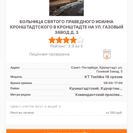
БОЛЬНИЦА СВЯТОГО ПРАВЕДНОГО ИОАННА
КРОНШТАДТСКОГО В КРОНШТАДТЕ НА УЛ. ГАЗОВЫЙ
ЗАВОД Д. 3
Рейтинг: 3.9 из 5
Лицензия проверена
Адрес
Санкт-Петербург, Кронштадт, ул.
Газовый Завод, 3
КТ Toshiba 16 срезов
Модель
Время приема
09:00-17:00
Кронштадтский, Курортный,
Район
Приморский, Лен. область
Комендантский проспект,
Метро рядом
Парнас, Старая Деревня,
Удельная, Чёрная речка,
Цены с учетом льгот и акций ↓
Беговая
Рентген печени
от 550 pуб.