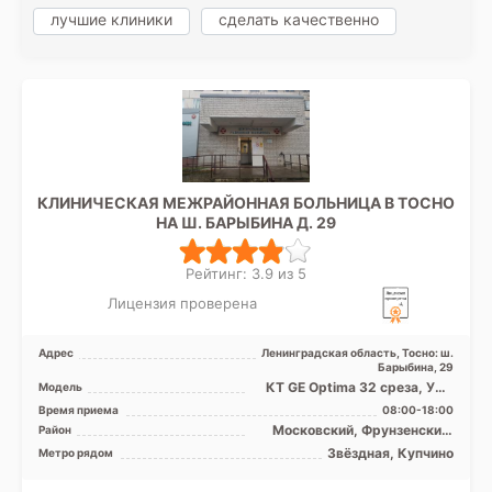
лучшие клиники
сделать качественно
КЛИНИЧЕСКАЯ МЕЖРАЙОННАЯ БОЛЬНИЦА В ТОСНО
НА Ш. БАРЫБИНА Д. 29
Рейтинг: 3.9 из 5
Лицензия проверена
Адрес
Ленинградская область, Тосно: ш.
Барыбина, 29
КТ GE Optima 32 среза, УЗИ
Модель
аппарат, Рентген аппарат
Время приема
08:00-18:00
Московский, Фрунзенский,
Район
Лен. область
Звёздная, Купчино
Метро рядом