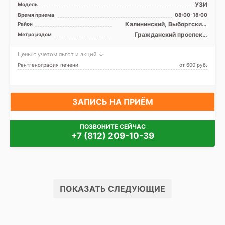
УЗИ
Модель
Время приема
08:00-18:00
Калининский, Выборгский,
Район
Приморский, Лен. область
Гражданский проспект,
Метро рядом
Озерки, Парнас, Проспект
Просвещения
Цены с учетом льгот и акций ↓
Рентгенография печени
от 600 pуб.
ЗАПИСЬ НА ПРИЁМ
ПОЗВОНИТЕ СЕЙЧАС
+7 (812) 209-10-39
ПОКАЗАТЬ СЛЕДУЮЩИЕ