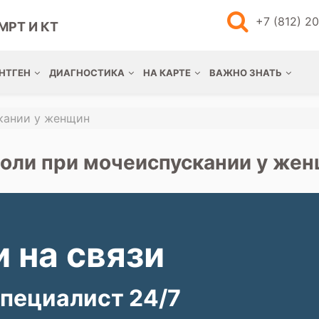
+7 (812) 2
МРТ И КТ
НТГЕН
ДИАГНОСТИКА
НА КАРТЕ
ВАЖНО ЗНАТЬ
кании у женщин
боли при мочеиспускании у же
 на связи
пециалист 24/7