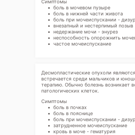
Симптомы
боль в мочевом пузыре
боль в нижней части живота
боль при мочеиспускании - дизу
внезапный и нестерпимый позыв 
недержание мочи - энурез
неспособность опорожнить моче
частое мочеиспускание
Десмопластические опухоли являются
встречается среди мальчиков и юноше
терапию. Обычно болезнь возникает 
патологических клеток.
Симптомы
боль в почках
боль в пояснице
боль при мочеиспускании - дизу
затрудненное мочеиспускание
кровь в моче - гематурия