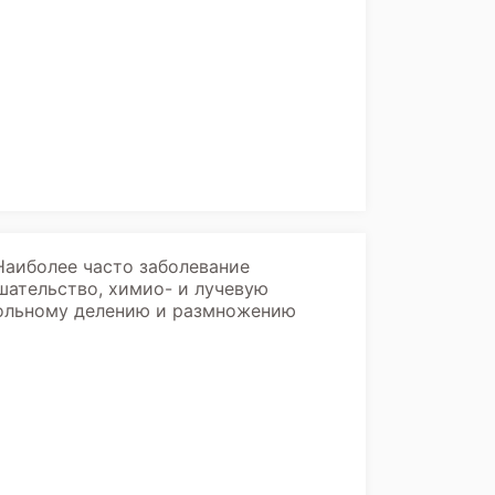
Наиболее часто заболевание
шательство, химио- и лучевую
рольному делению и размножению