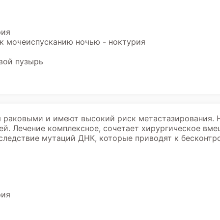
рия
к мочеиспусканию ночью - ноктурия
вой пузырь
 раковыми и имеют высокий риск метастазирования. 
й. Лечение комплексное, сочетает хирургическое вме
вследствие мутаций ДНК, которые приводят к бесконт
рия