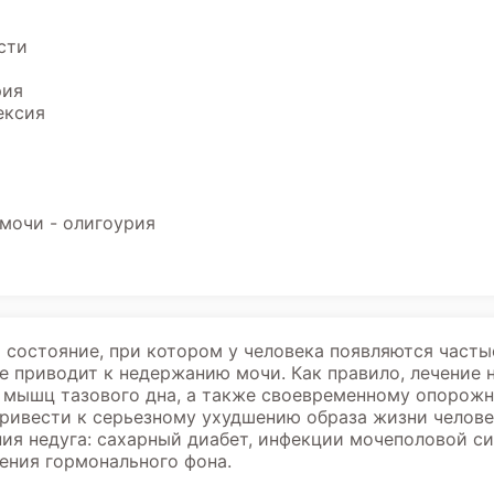
сти
рия
ексия
мочи - олигоурия
состояние, при котором у человека появляются часты
 приводит к недержанию мочи. Как правило, лечение 
е мышц тазового дна, а также своевременному опорожн
ривести к серьезному ухудшению образа жизни челове
ния недуга: сахарный диабет, инфекции мочеполовой с
ения гормонального фона.