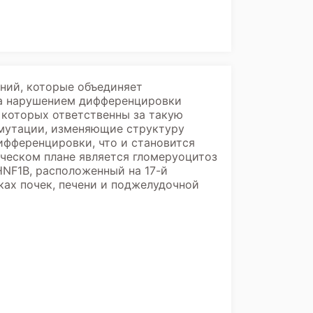
яний, которые объединяет
на нарушением дифференцировки
 которых ответственны за такую
 мутации, изменяющие структуру
ифференцировки, что и становится
ическом плане является гломеруоцитоз
HNF1B, расположенный на 17-й
ах почек, печени и поджелудочной