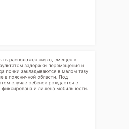
ыть расположен низко, смещен в
результатом задержки перемещения и
ода почки закладываются в малом тазу
е в поясничной области. Под
этом случае ребенок рождается с
а фиксирована и лишена мобильности.