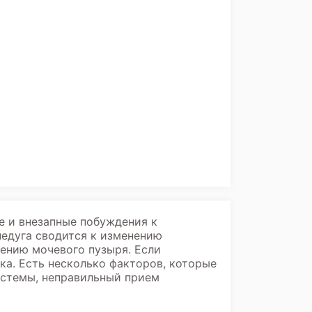
е и внезапные побуждения к
недуга сводится к изменению
ению мочевого пузыря. Если
ка. Есть несколько факторов, которые
истемы, неправильный прием