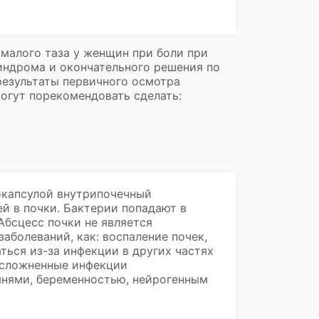
 малого таза у женщин
при боли при
индрома и окончательного решения по
результаты первичного осмотра
могут порекомендовать сделать:
окапсулой внутрипочечный
й в почки. Бактерии попадают в
Абсцесс почки не является
аболеваний, как: воспаление почек,
ься из-за инфекции в других частях
 Осложненные инфекции
мнями, беременностью, нейрогенным