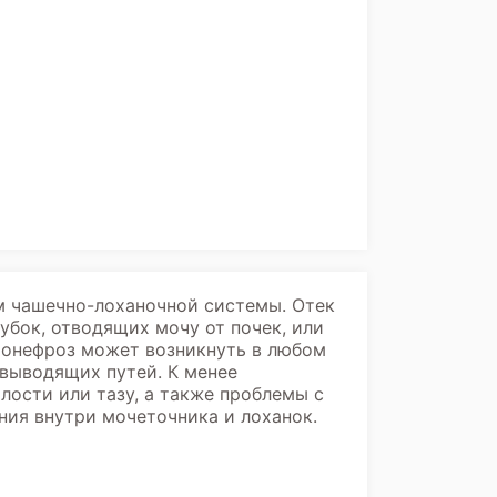
м чашечно-лоханочной системы. Отек
убок, отводящих мочу от почек, или
ронефроз может возникнуть в любом
выводящих путей. К менее
лости или тазу, а также проблемы с
ия внутри мочеточника и лоханок.