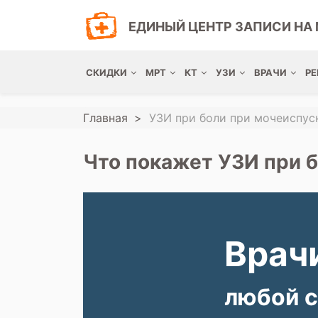
ЕДИНЫЙ ЦЕНТР ЗАПИСИ НА 
СКИДКИ
МРТ
КТ
УЗИ
ВРАЧИ
РЕ
Главная
УЗИ при боли при мочеиспус
Что покажет УЗИ при 
Врачи
любой с