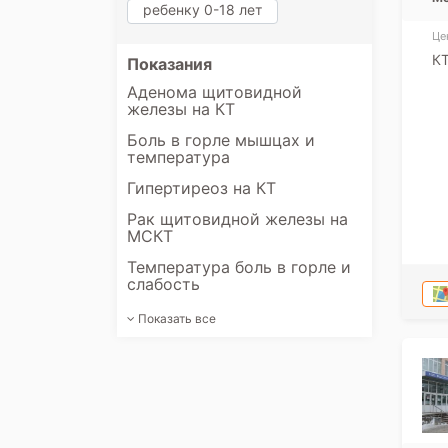
ребенку 0-18 лет
Це
К
Показания
Аденома щитовидной
железы на КТ
Боль в горле мышцах и
температура
Гипертиреоз на КТ
Рак щитовидной железы на
МСКТ
Температура боль в горле и
слабость
Показать все