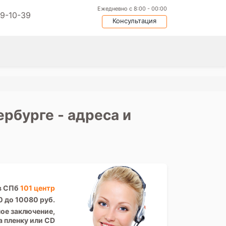
Ежедневно с 8:00 - 00:00
09-10-39
Консультация
рбурге - адреса и
в СПб
101 центр
0 до 10080 руб.
ое заключение,
а пленку или CD