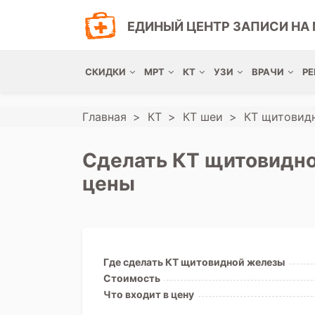
ЕДИНЫЙ ЦЕНТР ЗАПИСИ НА 
СКИДКИ
МРТ
КТ
УЗИ
ВРАЧИ
РЕ
Главная
КТ
КТ шеи
КТ щитовид
Сделать КТ щитовидно
цены
Где сделать КТ щитовидной железы
Стоимость
Что входит в цену