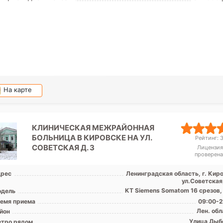
На карте
КЛИНИЧЕСКАЯ МЕЖРАЙОННАЯ
БОЛЬНИЦА В КИРОВСКЕ НА УЛ.
Рейтинг: 3
СОВЕТСКАЯ Д. 3
Лицензия
проверена
рес
Ленинградская область, г. Киро
ул.Советская
КТ Siemens Somatom 16 срезов,
дель
емя приема
09:00-2
Лен. обл
йон
Улица Дыб
тро рядом