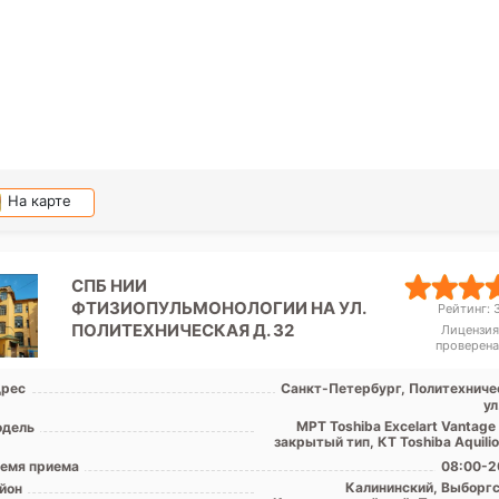
На карте
СПБ НИИ
ФТИЗИОПУЛЬМОНОЛОГИИ НА УЛ.
Рейтинг: 3
ПОЛИТЕХНИЧЕСКАЯ Д. 32
Лицензия
проверена
рес
Санкт-Петербург, Политехниче
ул
МРТ Toshiba Excelart Vantage
дель
закрытый тип, КТ Toshiba Aquili
емя приема
08:00-2
Калининский, Выборгс
йон