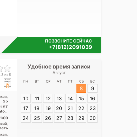
ПОЗВОНИТЕ СЕЙЧАС
+7(812)2091039
Удобное время записи
Удобное 
Август
Медицинск
.3 из 5
Кузне
ПН
ВТ
СР
ЧТ
ПТ
СБ
ВС
8
9
Адрес:
Санкт-П
кая,
10
11
12
13
14
15
16
Кузнецовская, 
25
1.5Т
17
18
19
20
21
22
23
atom
s ...
24
25
26
27
28
29
30
1:00
кий,
асть
кая,