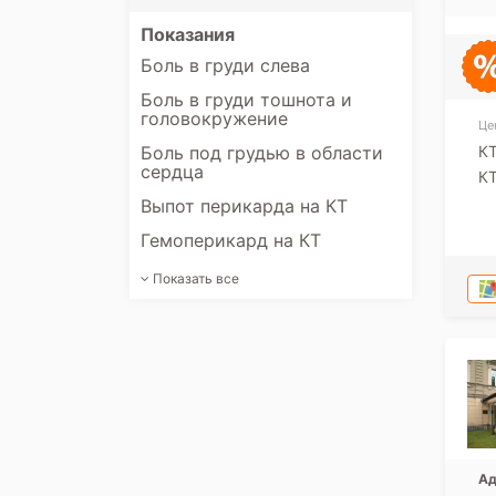
Показания
Боль в груди слева
Боль в груди тошнота и
головокружение
Це
Боль под грудью в области
КТ
сердца
КТ
Выпот перикарда на КТ
Гемоперикард на КТ
Показать все
Ад