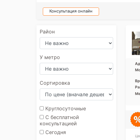
Консультация онлайн
Район
У метро
Ад
Мо
Вр
Сортировка
Ра
Ме
Круглосуточные
С бесплатной
консультацией
Сегодня
Це