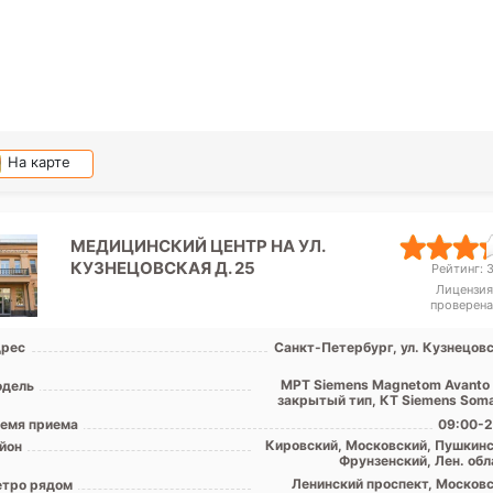
На карте
МЕДИЦИНСКИЙ ЦЕНТР НА УЛ.
КУЗНЕЦОВСКАЯ Д. 25
Рейтинг: 3
Лицензия
проверена
рес
Санкт-Петербург, ул. Кузнецовс
МРТ Siemens Magnetom Avanto 
дель
закрытый тип, КТ Siemens Som
Per
емя приема
09:00-2
Кировский, Московский, Пушкинс
йон
Фрунзенский, Лен. обл
Ленинский проспект, Московс
тро рядом