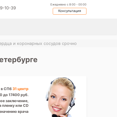
Ежедневно с 8:00 - 00:00
09-10-39
Консультация
ердца и коронарных сосудов срочно
Петербурге
 в СПб
31 центр
0 до 17400 руб.
ое заключение,
а пленку или CD
значению врача