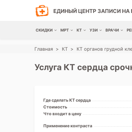
ЕДИНЫЙ ЦЕНТР ЗАПИСИ НА 
СКИДКИ
МРТ
КТ
УЗИ
ВРАЧИ
РЕ
Главная
КТ
КТ органов грудной кл
Услуга КТ сердца сроч
Где сделать КТ сердца
Стоимость
Что входит в цену
Применение контраста