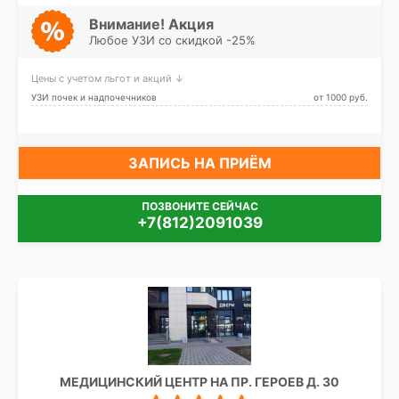
проспект, Лесная, Озерки,
Парнас, Петроградская,
Внимание! Акция
Пионерская, Площадь
Любое УЗИ со скидкой -25%
Мужества, Политехническая,
Старая Деревня, Удельная,
Беговая
Цены с учетом льгот и акций ↓
УЗИ почек и надпочечников
от 1000 pуб.
ЗАПИСЬ НА ПРИЁМ
ПОЗВОНИТЕ СЕЙЧАС
+7(812)2091039
МЕДИЦИНСКИЙ ЦЕНТР НА ПР. ГЕРОЕВ Д. 30