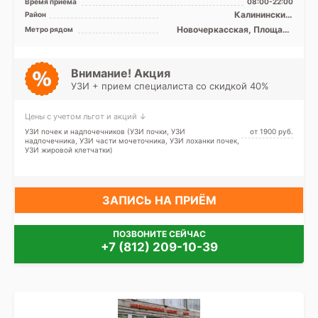
Время приема
08:00-22:00
Калининский,
Район
Красногвардейский
Новочеркасская, Площадь
Метро рядом
Александра Невского,
Площадь Ленина
Внимание! Акция
УЗИ + прием специалиста со скидкой 40%
Цены с учетом льгот и акций ↓
УЗИ почек и надпочечников (УЗИ почки, УЗИ
от 1900 pуб.
надпочечника, УЗИ части мочеточника, УЗИ лоханки почек,
УЗИ жировой клетчатки)
ЗАПИСЬ НА ПРИЁМ
ПОЗВОНИТЕ СЕЙЧАС
+7 (812) 209-10-39