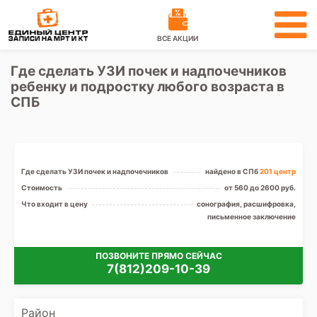
ВСЕ АКЦИИ
Где сделать УЗИ почек и надпочечников
ребенку и подростку любого возраста в
СПБ
Где сделать УЗИ почек и надпочечников
найдено в СПб
201 центр
Стоимость
от 560 до 2600 руб.
Что входит в цену
сонография, расшифровка,
письменное заключение
ПОЗВОНИТЕ ПРЯМО СЕЙЧАС
7(812)209-10-39
Район