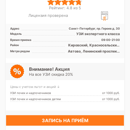
Рейтинг: 4.8 из 5
Лицензия проверена
Адрес
Санкт-Петербург, пр. Героев д. 30
УЗИ экспертного класса
Модель
Время приема
09:00-21:00
Кировский, Красносельский,
Район
Петродворцовый
Автово, Ленинский проспект,
Метро рядом
Проспект Ветеранов
Внимание! Акция
На все УЗИ скидка 20%
Цены с учетом льгот и акций ↓
УЗИ почек и надпочечников
от 1000 pуб.
УЗИ почек и надпочечников детям
от 1000 pуб.
ЗАПИСЬ НА ПРИЁМ