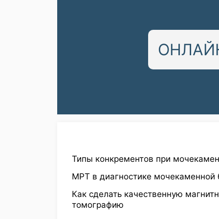
ОНЛАЙН
Типы конкрементов при мочекамен
МРТ в диагностике мочекаменной 
Как сделать качественную магнит
томографию