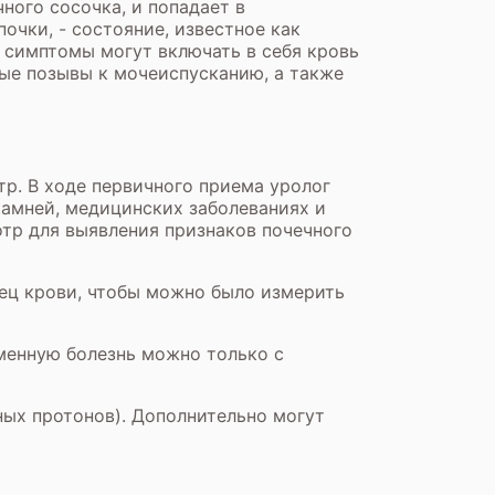
чного сосочка, и попадает в
очки, - состояние, известное как
е симптомы могут включать в себя кровь
тые позывы к мочеиспусканию, а также
р. В ходе первичного приема уролог
амней, медицинских заболеваниях и
отр для выявления признаков почечного
зец крови, чтобы можно было измерить
аменную болезнь можно только с
ных протонов). Дополнительно могут