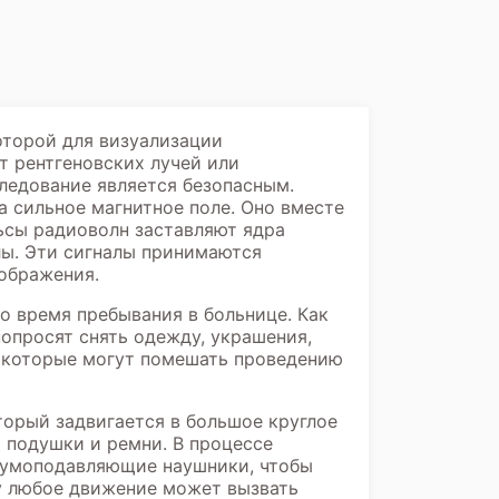
оторой для визуализации
т рентгеновских лучей или
ледование является безопасным.
а сильное магнитное поле. Оно вместе
ьсы радиоволн заставляют ядра
лы. Эти сигналы принимаются
ображения.
о время пребывания в больнице. Как
просят снять одежду, украшения,
, которые могут помешать проведению
торый задвигается в большое круглое
 подушки и ремни. В процессе
шумоподавляющие наушники, чтобы
ку любое движение может вызвать