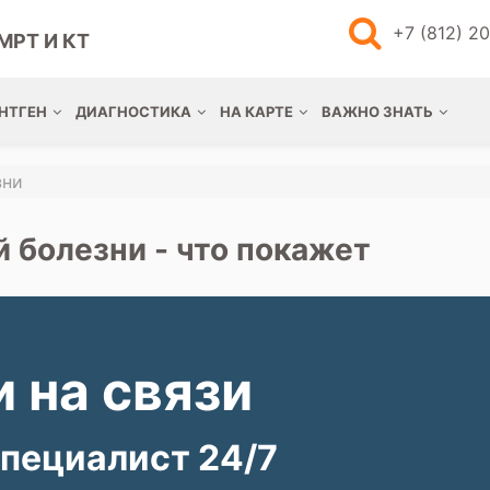
+7 (812) 2
МРТ И КТ
НТГЕН
ДИАГНОСТИКА
НА КАРТЕ
ВАЖНО ЗНАТЬ
зни
 болезни - что покажет
 на связи
пециалист 24/7