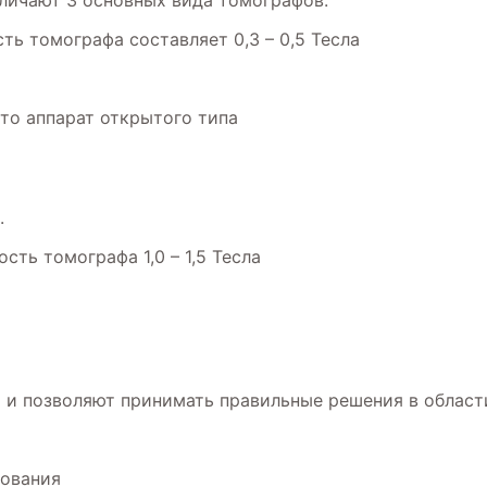
личают 3 основных вида томографов:
ть томографа составляет 0,3 – 0,5 Тесла
это аппарат открытого типа
.
сть томографа 1,0 – 1,5 Тесла
и позволяют принимать правильные решения в област
дования