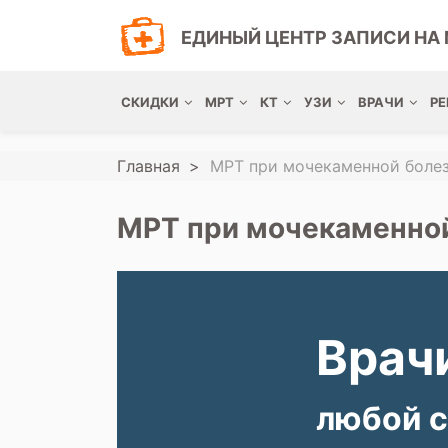
ЕДИНЫЙ ЦЕНТР ЗАПИСИ НА 
СКИДКИ
МРТ
КТ
УЗИ
ВРАЧИ
РЕ
Главная
МРТ при мочекаменной боле
МРТ при мочекаменной
Врачи
любой с