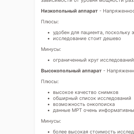
зависимости от уровня мощности раз
Низкопольный аппарат
- Напряженнос
Плюсы:
удобен для пациента, поскольку 
исследование стоит дешево
Минусы:
ограниченный круг исследований
Высокопольный аппарат
- Напряженно
Плюсы:
высокое качество снимков
обширный список исследований
возможность онкопоиска
данные МРТ очень информативны 
Минусы:
более высокая стоимость иссле