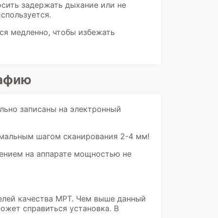
осить задержать дыхание или не
используется.
ься медленно, чтобы избежать
рафию
льно записаны на электронный
мальным шагом сканирования 2-4 мм!
ением на аппарате мощностью не
елей качества МРТ. Чем выше данный
ожет справиться установка. В