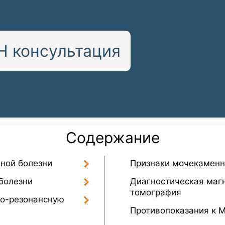
 консультация
Содержание
ной болезни
Признаки мочекаменн
болезни
Диагностическая маг
томография
но-резонансную
Противопоказания к 