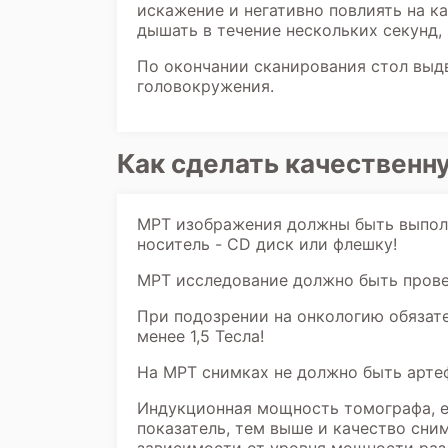
искажение и негативно повлиять на к
дышать в течение нескольких секунд,
По окончании сканирования стол выдв
головокружения.
Как сделать качествен
МРТ изображения должны быть выполн
носитель - CD диск или флешку!
МРТ исследование должно быть прове
При подозрении на онкологию обязат
менее 1,5 Тесла!
На МРТ снимках не должно быть арте
Индукционная мощность томографа, е
показатель, тем выше и качество сни