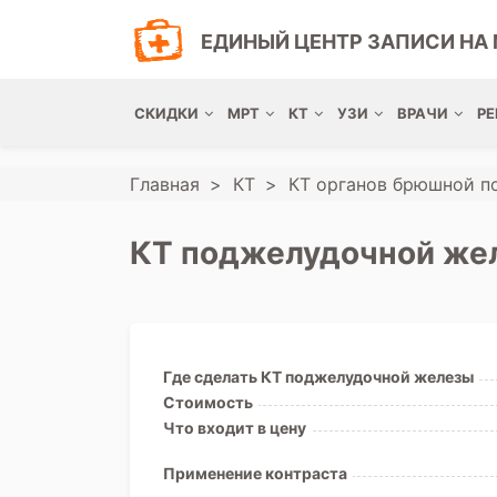
ЕДИНЫЙ ЦЕНТР ЗАПИСИ НА 
СКИДКИ
МРТ
КТ
УЗИ
ВРАЧИ
РЕ
Главная
КТ
КТ органов брюшной п
КТ поджелудочной жел
Где сделать КТ поджелудочной железы
Стоимость
Что входит в цену
Применение контраста