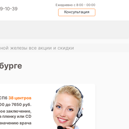
Ежедневно с 8:00 - 00:00
09-10-39
Консультация
ной железы все акции и скидки
бурге
 СПб
38 центров
00 до 7650 руб.
ое заключение,
а пленку или CD
значению врача