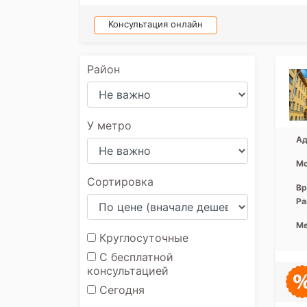
Консультация онлайн
Район
У метро
Ад
Мо
Сортировка
Вр
Ра
Ме
Круглосуточные
С бесплатной
консультацией
Сегодня