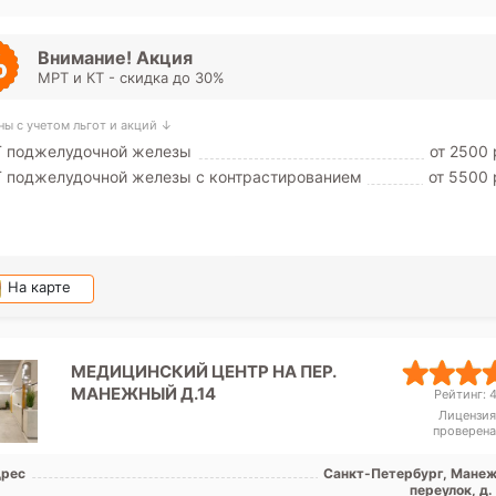
Площадь Александра Невск
Дунай
Внимание! Акция
МРТ и КТ - скидка до 30%
ны с учетом льгот и акций ↓
Т поджелудочной железы
от 2500 
 поджелудочной железы с контрастированием
от 5500 
На карте
МЕДИЦИНСКИЙ ЦЕНТР НА ПЕР.
МАНЕЖНЫЙ Д.14
Рейтинг: 4
Лицензия
проверена
рес
Санкт-Петербург, Мане
переулок, д.