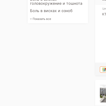
головокружение и тошнота
Це
Боль в висках и озноб
КТ
Показать все