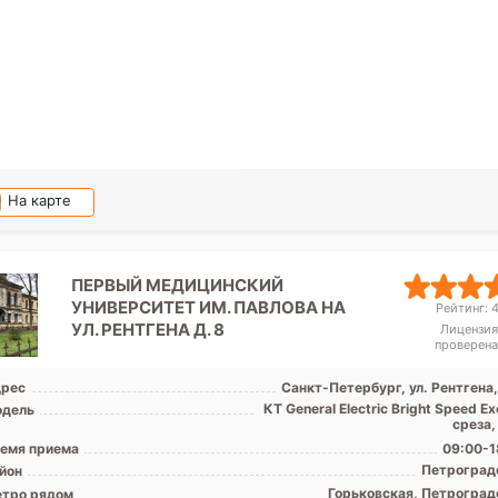
На карте
ПЕРВЫЙ МЕДИЦИНСКИЙ
УНИВЕРСИТЕТ ИМ. ПАВЛОВА НА
Рейтинг: 4
УЛ. РЕНТГЕНА Д. 8
Лицензия
проверена
рес
Санкт-Петербург, ул. Рентгена,
КТ General Electric Bright Speed Ex
дель
среза,
емя приема
09:00-1
Петроград
йон
Горьковская, Петроград
тро рядом