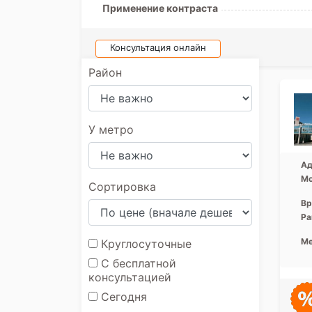
Применение контраста
Консультация онлайн
Район
У метро
Ад
Мо
Сортировка
Вр
Ра
Ме
Круглосуточные
С бесплатной
консультацией
Сегодня