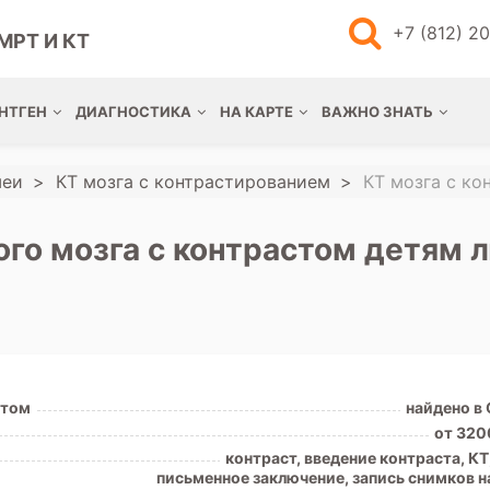
+7 (812) 2
МРТ И КТ
НТГЕН
ДИАГНОСТИКА
НА КАРТЕ
ВАЖНО ЗНАТЬ
шеи
КТ мозга с контрастированием
КТ мозга с ко
ого мозга с контрастом детям л
стом
найдено в
от 320
контраст, введение контраста, К
письменное заключение, запись снимков н