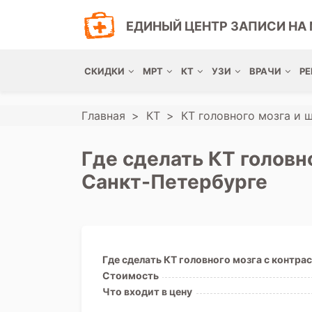
ЕДИНЫЙ ЦЕНТР ЗАПИСИ НА 
СКИДКИ
МРТ
КТ
УЗИ
ВРАЧИ
РЕ
Главная
КТ
КТ головного мозга и 
Где сделать КТ головн
Санкт-Петербурге
Где сделать КТ головного мозга с контра
Стоимость
Что входит в цену