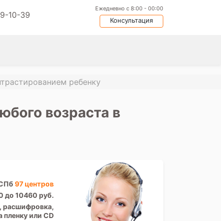
Ежедневно с 8:00 - 00:00
09-10-39
Консультация
нтрастированием ребенку
юбого возраста в
 СПб
97 центров
0 до 10460 руб.
Т, расшифровка,
а пленку или CD