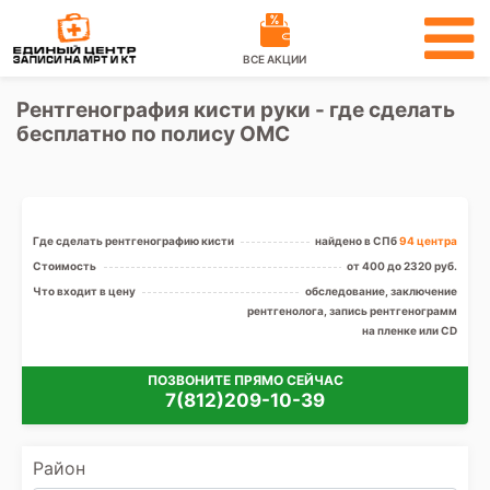
ВСЕ АКЦИИ
Рентгенография кисти руки - где сделать
бесплатно по полису ОМС
Где сделать рентгенографию кисти
найдено в СПб
94 центра
Стоимость
от 400 до 2320 руб.
Что входит в цену
обследование, заключение
рентгенолога, запись рентгенограмм
на пленке или CD
ПОЗВОНИТЕ ПРЯМО СЕЙЧАС
7(812)209-10-39
Район