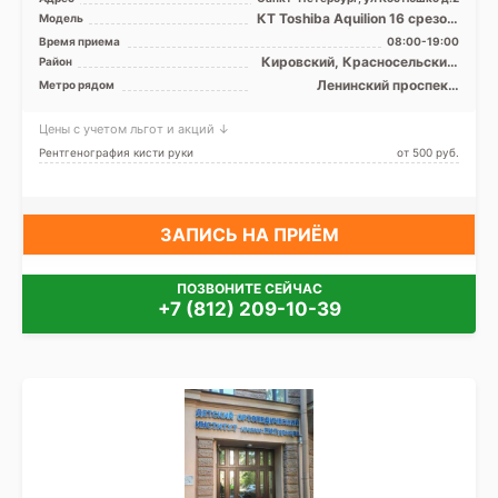
КТ Toshiba Aquilion 16 срезов,
Модель
КТ Siemens Somatom
Время приема
08:00-19:00
Definition 64 срезов ...
Кировский, Красносельский,
Район
Московский
Ленинский проспект,
Метро рядом
Московская, Московские
ворота
Цены с учетом льгот и акций ↓
Рентгенография кисти руки
от 500 pуб.
ЗАПИСЬ НА ПРИЁМ
ПОЗВОНИТЕ СЕЙЧАС
+7 (812) 209-10-39