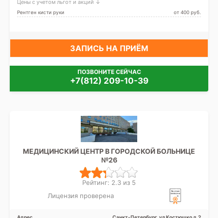
Цены с учетом льгот и акций ↓
Рентген кисти руки
от 400 pуб.
ЗАПИСЬ НА ПРИЁМ
ПОЗВОНИТЕ СЕЙЧАС
+7(812) 209-10-39
МЕДИЦИНСКИЙ ЦЕНТР В ГОРОДСКОЙ БОЛЬНИЦЕ
№26
Рейтинг: 2.3 из 5
Лицензия проверена
Адрес
Санкт-Петербург, ул Костюшко д.2