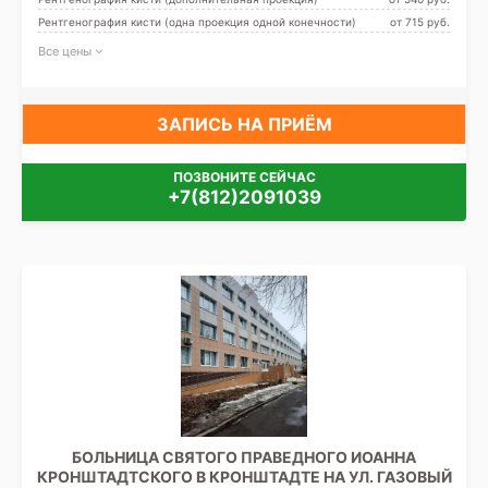
Рентгенография кисти (одна проекция одной конечности)
от 715 pуб.
Все цены
ЗАПИСЬ НА ПРИЁМ
ПОЗВОНИТЕ СЕЙЧАС
+7(812)2091039
БОЛЬНИЦА СВЯТОГО ПРАВЕДНОГО ИОАННА
КРОНШТАДТСКОГО В КРОНШТАДТЕ НА УЛ. ГАЗОВЫЙ