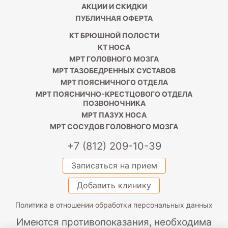
АКЦИИ И СКИДКИ
ПУБЛИЧНАЯ ОФЕРТА
КТ БРЮШНОЙ ПОЛОСТИ
КТ НОСА
МРТ ГОЛОВНОГО МОЗГА
МРТ ТАЗОБЕДРЕННЫХ СУСТАВОВ
МРТ ПОЯСНИЧНОГО ОТДЕЛА
МРТ ПОЯСНИЧНО-КРЕСТЦОВОГО ОТДЕЛА
ПОЗВОНОЧНИКА
МРТ ПАЗУХ НОСА
МРТ СОСУДОВ ГОЛОВНОГО МОЗГА
+7 (812) 209-10-39
Записаться на прием
Добавить клинику
Политика в отношении обработки персональных данных
Имеются противопоказания, необходима