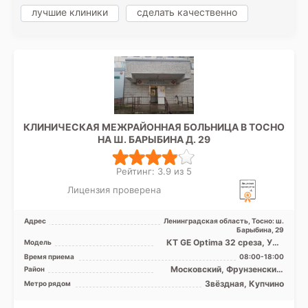
лучшие клиники
сделать качественно
КЛИНИЧЕСКАЯ МЕЖРАЙОННАЯ БОЛЬНИЦА В ТОСНО
НА Ш. БАРЫБИНА Д. 29
Рейтинг: 3.9 из 5
Лицензия проверена
Адрес
Ленинградская область, Тосно: ш.
Барыбина, 29
КТ GE Optima 32 среза, УЗИ
Модель
аппарат, Рентген аппарат
Время приема
08:00-18:00
Московский, Фрунзенский,
Район
Лен. область
Звёздная, Купчино
Метро рядом