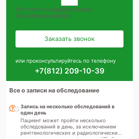
Я согласен на
обработку своих
персональных данных
или проконсультируйтесь по телефону
+7(812) 209-10-39
Все о записи на обследование
Запись на несколько обследований в
один день
Пациент может пройти несколько
обследований в день, за исключением
рентгенологических и радиологических
методов диагностики (рентген, КТ). Эти