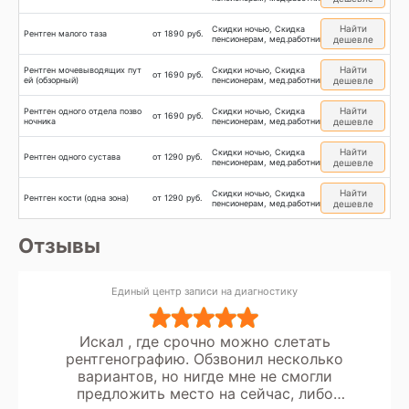
Найти
Скидки ночью, Скидка
Рентген малого таза
от 1890 руб.
пенсионерам, мед.работникам
дешевле
Найти
Рентген мочевыводящих пут
Скидки ночью, Скидка
от 1690 руб.
ей (обзорный)
пенсионерам, мед.работникам
дешевле
Найти
Рентген одного отдела позво
Скидки ночью, Скидка
от 1690 руб.
ночника
пенсионерам, мед.работникам
дешевле
Найти
Скидки ночью, Скидка
Рентген одного сустава
от 1290 руб.
пенсионерам, мед.работникам
дешевле
Найти
Скидки ночью, Скидка
Рентген кости (одна зона)
от 1290 руб.
пенсионерам, мед.работникам
дешевле
Отзывы
Единый центр записи на диагностику
Искал , где срочно можно слетать
рентгенографию. Обзвонил несколько
вариантов, но нигде мне не смогли
предложить место на сейчас, либо