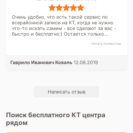
Очень удобно, что есть такой сервис по
всерайонной записи на КТ, когда не нужно
что-то искать самим - все сделают за вас -
быстро и бесплатно:) Остается только
прийти вовремя на прием. Спасибо за
Читать полностью
помощь и советы, как со скидкой
пенсионеру сделать диагностику.
Гаврило Иванович Коваль
12.08.2019
Написать отзыв
Поиск бесплатного КТ центра
рядом