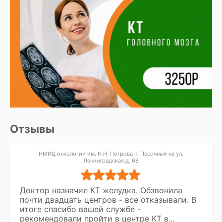
Отзывы
НМИЦ онкологии им. Н.Н. Петрова п. Песочный на ул.
Ленинградская д. 68
Доктор назначил КТ желудка. Обзвонила
почти двадцать центров - все отказывали. В
итоге спасибо вашей службе -
рекомендовали пройти в центре КТ в