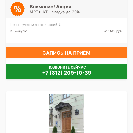
Московские ворота,
Обводный канал, Парк
Внимание! Акция
Победы, Технологический
МРТ и КТ - скидка до 30%
институт, Фрунзенская,
Электросила, Шушары,
Заставская
Цены с учетом льгот и акций ↓
КТ желудка
от 2520 pуб.
ЗАПИСЬ НА ПРИЁМ
ПОЗВОНИТЕ СЕЙЧАС
+7 (812) 209-10-39