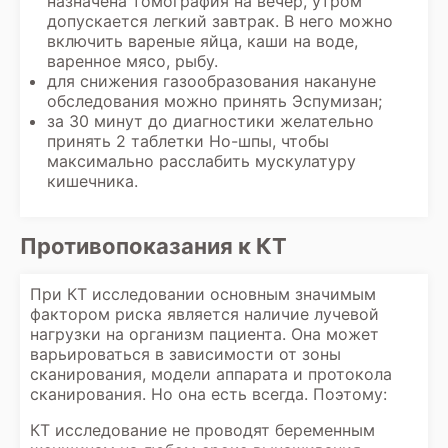
назначена томография на вечер, утром
допускается легкий завтрак. В него можно
включить вареные яйца, каши на воде,
варенное мясо, рыбу.
для снижения газообразования накануне
обследования можно принять Эспумизан;
за 30 минут до диагностики желательно
принять 2 таблетки Но-шпы, чтобы
максимально расслабить мускулатуру
кишечника.
Противопоказания к КТ
При КТ исследовании основным значимым
фактором риска является наличие лучевой
нагрузки на организм пациента. Она может
варьироваться в зависимости от зоны
сканирования, модели аппарата и протокола
сканирования. Но она есть всегда. Поэтому:
КТ исследование не проводят беременным