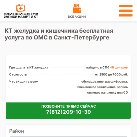
ВСЕ АКЦИИ
КТ желудка и кишечника бесплатная
услуга по ОМС в Санкт-Петербурге
Где сделать КТ желудка
найдено в СПб
49 центров
Стоимость
от 2500 до 7000 руб.
Что входит в цену
обследование, расшифровка,
письменное заключение, запись
снимков на пленку или CD
ПОЗВОНИТЕ ПРЯМО СЕЙЧАС
7(812)209-10-39
Район