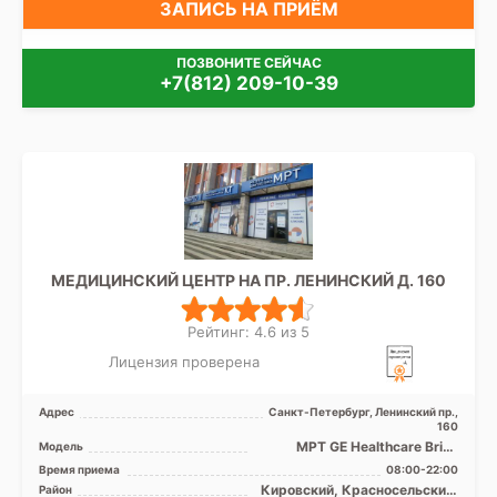
ЗАПИСЬ НА ПРИЁМ
ПОЗВОНИТЕ СЕЙЧАС
+7(812) 209-10-39
МЕДИЦИНСКИЙ ЦЕНТР НА ПР. ЛЕНИНСКИЙ Д. 160
Рейтинг: 4.6 из 5
Лицензия проверена
Адрес
Санкт-Петербург, Ленинский пр.,
160
МРТ GE Healthcare Brivo
Модель
MR355 1.5Т закрытый тип,
Время приема
08:00-22:00
КТ GЕ Optima CT 520 1 ...
Кировский, Красносельский,
Район