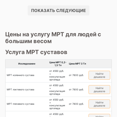
ПОКАЗАТЬ СЛЕДУЮЩИЕ
Цены на услугу МРТ для людей с
большим весом
Услуга МРТ суставов
Цена МРТ 0,2-
Исследование
Цена МРТ 3 Тл
1,5 Тл
от 4550 руб.
Найти
+
МРТ коленного сустава
от 7800 руб.
консультация
дешевле
ортопеда
от 4550 руб.
Найти
+
МРТ локтевого сустава
от 7800 руб.
консультация
дешевле
ортопеда
от 4550 руб.
Найти
+
МРТ плечевого сустава
от 7800 руб.
консультация
дешевле
ортопеда
от 4550 руб.
Найти
+