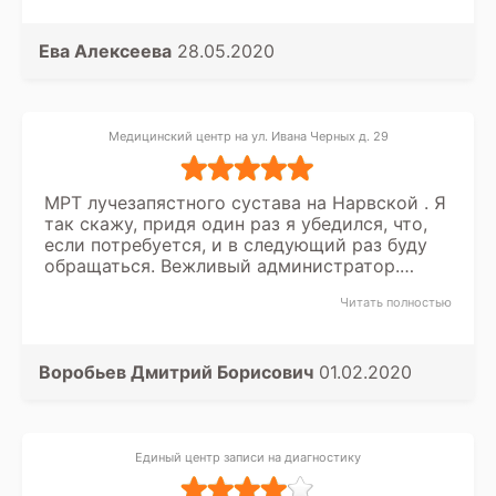
завезли в туннель, откуда я сбежала с
криками.
Ева Алексеева
28.05.2020
Медицинский центр на ул. Ивана Черных д. 29
МРТ лучезапястного сустава на Нарвской . Я
так скажу, придя один раз я убедился, что,
если потребуется, и в следующий раз буду
обращаться. Вежливый администратор.
Очень опытный оператор и врач. Буду
Читать полностью
рекомендовать ваш центр близким и
родным.
Воробьев Дмитрий Борисович
01.02.2020
Единый центр записи на диагностику