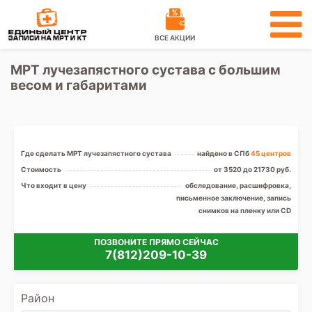
ВСЕ АКЦИИ
МРТ лучезапястного сустава с большим
весом и габаритами
Где сделать МРТ лучезапястного сустава
найдено в СПб
45 центров
Стоимость
от 3520 до 21730 руб.
Что входит в цену
обследование, расшифровка,
письменное заключение, запись
снимков на пленку или CD
ПОЗВОНИТЕ ПРЯМО СЕЙЧАС
7(812)209-10-39
Район