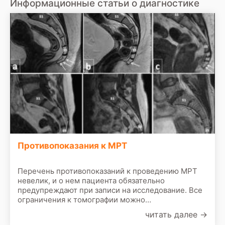
Информационные статьи о диагностике
Противопоказания к МРТ
Перечень противопоказаний к проведению МРТ
невелик, и о нем пациента обязательно
предупреждают при записи на исследование. Все
ограничения к томографии можно
классифицировать как относительные и
читать далее
→
абсолютные. Абсолютные противопоказания при