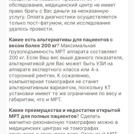
обследование, медицинский центр не имеет
право брать с Вас деньги за неоказанную
услугу. Оплата диагностики осуществляется
только пост-фатумом, если исследование
удалось провести.
Какие есть альтернативы для пациентов с
весом более 200 кг
? Максимальная
грузоподъемность МРТ аппарата составляет
200 кг. Если Ваш вес выше данного показателя,
альтернативой для Вас может быть УЗИ на
аппарате экспертного класса или 4-х
сторонний рентген. К сожалению,
компьютерная томография не станет
альтернативным вариантом, поскольку КТ
установки имеют те же ограничения по весу и
габаритам, что и МРТ.
Какие преимущества и недостатки открытой
МРТ для полных пациентов
? Сделать
магнитно-резонансную томографию можно в
медицинских центрах на томографах