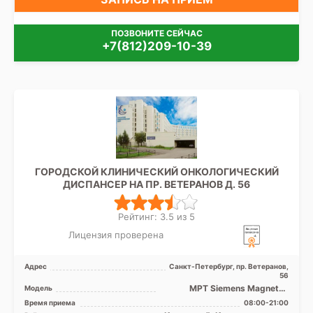
ПОЗВОНИТЕ СЕЙЧАС
+7(812)209-10-39
ГОРОДСКОЙ КЛИНИЧЕСКИЙ ОНКОЛОГИЧЕСКИЙ
ДИСПАНСЕР НА ПР. ВЕТЕРАНОВ Д. 56
Рейтинг: 3.5 из 5
Лицензия проверена
Адрес
Санкт-Петербург, пр. Ветеранов,
56
МРТ Siemens Magneton
Модель
Espree 1.5T закрытый тип, КТ
Время приема
08:00-21:00
Siemens Somatom Defi ...