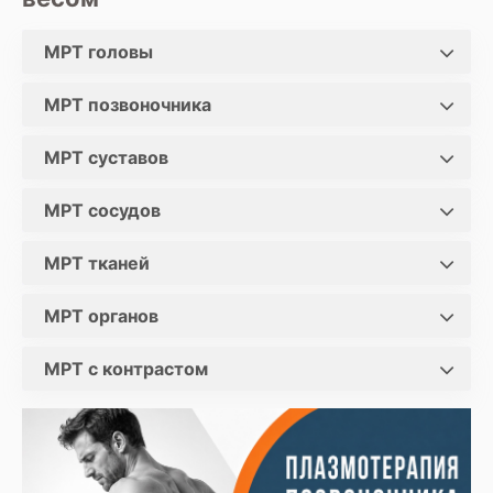
МРТ головы
МРТ позвоночника
МРТ суставов
МРТ сосудов
МРТ тканей
МРТ органов
МРТ с контрастом