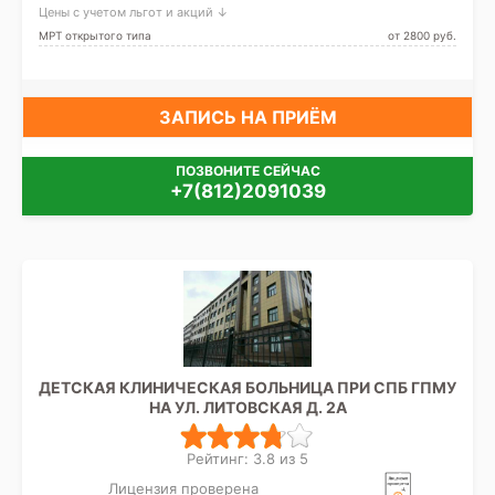
Цены с учетом льгот и акций ↓
Парнас, Площадь Мужества,
Политехническая, Проспект
МРТ открытого типа
от 2800 pуб.
Просвещения, Удельная
ЗАПИСЬ НА ПРИЁМ
ПОЗВОНИТЕ СЕЙЧАС
+7(812)2091039
ДЕТСКАЯ КЛИНИЧЕСКАЯ БОЛЬНИЦА ПРИ СПБ ГПМУ
НА УЛ. ЛИТОВСКАЯ Д. 2А
Рейтинг: 3.8 из 5
Лицензия проверена