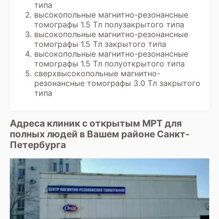
полученных данных, включая заключение
типа
диагноста.
высокопольные магнитно-резонансные
томографы 1.5 Тл полузакрытого типа
высокопольные магнитно-резонансные
томографы 1.5 Тл закрытого типа
высокопольные магнитно-резонансные
томографы 1.5 Тл полуоткрытого типа
сверхвысокопольные магнитно-
резонансные томографы 3.0 Тл закрытого
типа
Адреса клиник с открытым МРТ для
полных людей в Вашем районе Санкт-
Петербурга