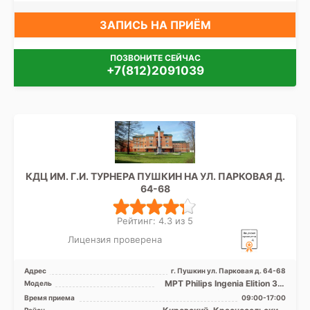
ЗАПИСЬ НА ПРИЁМ
ПОЗВОНИТЕ СЕЙЧАС
+7(812)2091039
КДЦ ИМ. Г.И. ТУРНЕРА ПУШКИН НА УЛ. ПАРКОВАЯ Д.
64-68
Рейтинг: 4.3 из 5
Лицензия проверена
Адрес
г. Пушкин ул. Парковая д. 64-68
МРТ Philips Ingenia Elition 3.0
Модель
Tесла, КТ Philips Brilliance 64
Время приема
09:00-17:00
среза, ...
Район