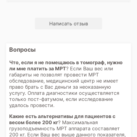
другом конца города в их втором филиале.
Если бы знал, то обратился бы в другой
центр
Написать отзыв
Вопросы
Что, если я не помещаюсь в томограф, нужно
ли мне платить за МРТ
? Если Ваш вес или
габариты не позволят провести МРТ
обследование, медицинский центр не имеет
право брать с Вас деньги за неоказанную
услугу. Оплата диагностики осуществляется
только пост-фатумом, если исследование
удалось провести.
Какие есть альтернативы для пациентов с
весом более 200 кг
? Максимальная
грузоподъемность МРТ аппарата составляет
200 кг. Если Ваш вес выше данного показателя,