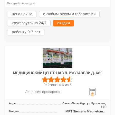
Быстрый переход ↓
цена ночью
с любым весом и габаритами
круглосуточно 24/7
скидки
ребенку 0-7 лет
МЕДИЦИНСКИЙ ЦЕНТР НА УЛ. РУСТАВЕЛИ Д. 66Г
Рейтинг: 4.6 из 5
Лицензия проверена
Адрес
Санкт-Петербург, ул. Руставели,
66Г
МРТ Siemens Magnetom C
Модель
0.4T открытый тип, УЗИ