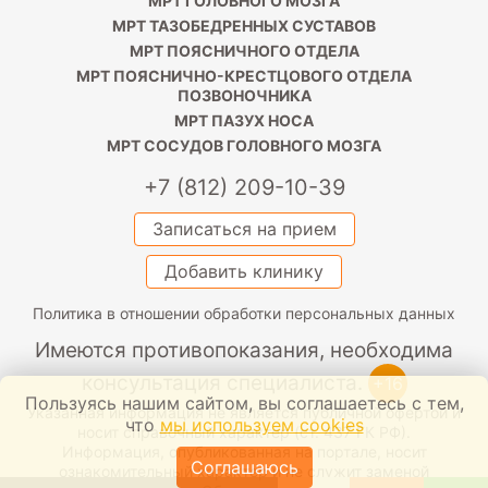
МРТ ГОЛОВНОГО МОЗГА
МРТ ТАЗОБЕДРЕННЫХ СУСТАВОВ
МРТ ПОЯСНИЧНОГО ОТДЕЛА
МРТ ПОЯСНИЧНО-КРЕСТЦОВОГО ОТДЕЛА
ПОЗВОНОЧНИКА
МРТ ПАЗУХ НОСА
МРТ СОСУДОВ ГОЛОВНОГО МОЗГА
+7 (812) 209-10-39
Записаться на прием
Добавить клинику
Политика в отношении обработки персональных данных
Имеются противопоказания, необходима
консультация специалиста.
+16
Пользуясь нашим сайтом, вы соглашаетесь с тем,
Указанная информация не является публичной офертой и
что
мы используем cookies
носит справочный характер (ст. 437 ГК РФ).
Информация, опубликованная на портале, носит
Соглашаюсь
ознакомительный характер и не служит заменой