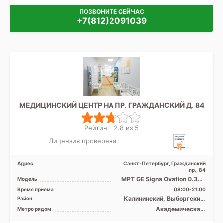
ПОЗВОНИТЕ СЕЙЧАС
+7(812)2091039
МЕДИЦИНСКИЙ ЦЕНТР НА ПР. ГРАЖДАНСКИЙ Д. 84
Рейтинг: 2.8 из 5
Лицензия проверена
Адрес
Санкт-Петербург, Гражданский
пр., 84
МРТ GE Signa Ovation 0.35T
Модель
открытый тип, УЗИ
Время приема
08:00-21:00
Калининский, Выборгский,
Район
Приморский, Лен. область
Академическая,
Метро рядом
Гражданский проспект,
Девяткино, Лесная, Озерки,