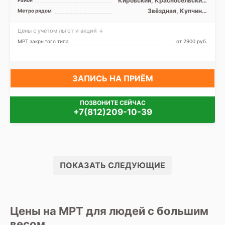
Кировский, Красносельский,
Московский, Пушкинский
Звёздная, Купчино,
Метро рядом
Московская, Шушары
Цены с учетом льгот и акций ↓
МРТ закрытого типа
от 2900 pуб.
ЗАПИСЬ НА ПРИЁМ
ПОЗВОНИТЕ СЕЙЧАС
+7(812)209-10-39
ПОКАЗАТЬ СЛЕДУЮЩИЕ
Цены на МРТ для людей с большим
весом