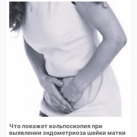
Что покажет кольпоскопия при
выявлении эндометриоза шейки матки