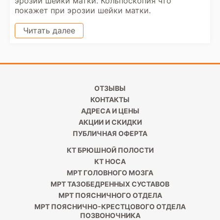
эрозии шейки матки. Кольпоскопия что
покажет при эрозии шейки матки.
Читать далее
ОТЗЫВЫ
КОНТАКТЫ
АДРЕСА И ЦЕНЫ
АКЦИИ И СКИДКИ
ПУБЛИЧНАЯ ОФЕРТА
КТ БРЮШНОЙ ПОЛОСТИ
КТ НОСА
МРТ ГОЛОВНОГО МОЗГА
МРТ ТАЗОБЕДРЕННЫХ СУСТАВОВ
МРТ ПОЯСНИЧНОГО ОТДЕЛА
МРТ ПОЯСНИЧНО-КРЕСТЦОВОГО ОТДЕЛА
ПОЗВОНОЧНИКА